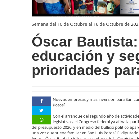
Semana del 10 de Octubre al 16 de Octubre de 202
Óscar Bautista:
educación y se
prioridades par
Nuevas empresas y más inversión para San Lu
Potosí
Con el arranque del segundo año de actividad
legislativas, el Congreso federal ya afina la part
del presupuesto 2026, y en medio del bullicio político apar
una voz que suena familiar en San Luis Potosí. El diputado
federal Óscar Bautista Villegas, secretario de la Comisión d