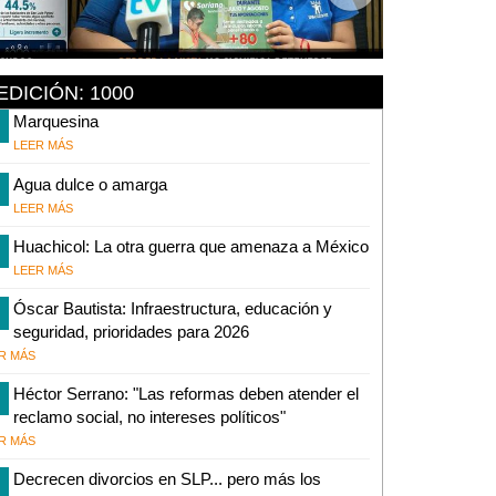
EDICIÓN: 1000
Marquesina
LEER MÁS
Agua dulce o amarga
LEER MÁS
Huachicol: La otra guerra que amenaza a México
LEER MÁS
Óscar Bautista: Infraestructura, educación y
seguridad, prioridades para 2026
R MÁS
Héctor Serrano: "Las reformas deben atender el
reclamo social, no intereses políticos"
R MÁS
Decrecen divorcios en SLP... pero más los