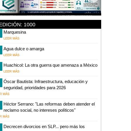
EDICIÓN: 1000
Marquesina
LEER MÁS
Agua dulce o amarga
LEER MÁS
Huachicol: La otra guerra que amenaza a México
LEER MÁS
Óscar Bautista: Infraestructura, educación y
seguridad, prioridades para 2026
R MÁS
Héctor Serrano: "Las reformas deben atender el
reclamo social, no intereses políticos"
R MÁS
Decrecen divorcios en SLP... pero más los