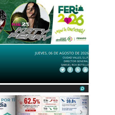
JUEVES, 06 DE AGOSTO DE 2026
CIUDAD VALLES, S.L.P.
DIRECTOR GENERAL.
SAMUEL ROA BOTELLO