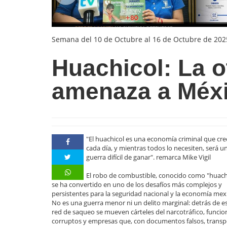
Semana del 10 de Octubre al 16 de Octubre de 202
Huachicol: La o
amenaza a Méx
"El huachicol es una economía criminal que cre
cada día, y mientras todos lo necesiten, será u
guerra difícil de ganar". remarca Mike Vigil
El robo de combustible, conocido como "huachi
se ha convertido en uno de los desafíos más complejos y
persistentes para la seguridad nacional y la economía mex
No es una guerra menor ni un delito marginal: detrás de e
red de saqueo se mueven cárteles del narcotráfico, funcio
corruptos y empresas que, con documentos falsos, trans