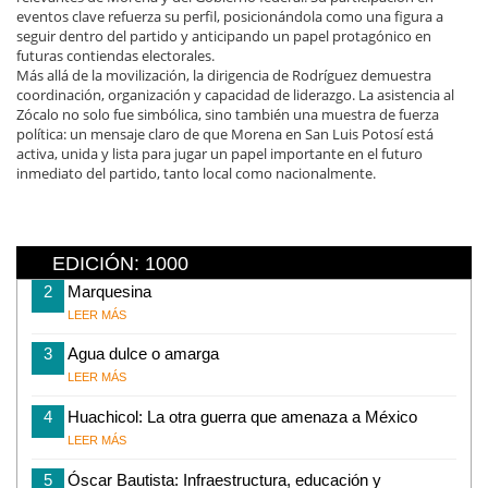
eventos clave refuerza su perfil, posicionándola como una figura a
seguir dentro del partido y anticipando un papel protagónico en
futuras contiendas electorales.
Más allá de la movilización, la dirigencia de Rodríguez demuestra
coordinación, organización y capacidad de liderazgo. La asistencia al
Zócalo no solo fue simbólica, sino también una muestra de fuerza
política: un mensaje claro de que Morena en San Luis Potosí está
activa, unida y lista para jugar un papel importante en el futuro
inmediato del partido, tanto local como nacionalmente.
EDICIÓN: 1000
2
Marquesina
LEER MÁS
3
Agua dulce o amarga
LEER MÁS
4
Huachicol: La otra guerra que amenaza a México
LEER MÁS
5
Óscar Bautista: Infraestructura, educación y