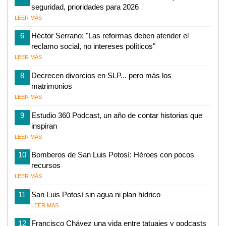
seguridad, prioridades para 2026
LEER MÁS
6
Héctor Serrano: "Las reformas deben atender el
reclamo social, no intereses políticos"
LEER MÁS
8
Decrecen divorcios en SLP... pero más los
matrimonios
LEER MÁS
9
Estudio 360 Podcast, un año de contar historias que
inspiran
LEER MÁS
10
Bomberos de San Luis Potosí: Héroes con pocos
recursos
LEER MÁS
11
San Luis Potosí sin agua ni plan hídrico
LEER MÁS
12
Francisco Chávez una vida entre tatuajes y podcasts