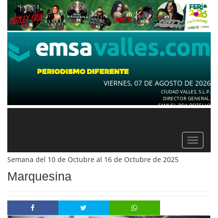
VIERNES, 07 DE AGOSTO DE 2026
CIUDAD VALLES, S.L.P.
DIRECTOR GENERAL.
SAMUEL ROA BOTELLO
Toggle
navigat
Semana del 10 de Octubre al 16 de Octubre de 2025
Marquesina