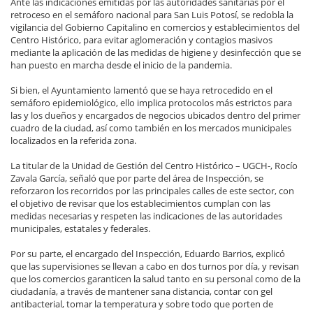
Ante las indicaciones emitidas por las autoridades sanitarias por el
retroceso en el semáforo nacional para San Luis Potosí, se redobla la
vigilancia del Gobierno Capitalino en comercios y establecimientos del
Centro Histórico, para evitar aglomeración y contagios masivos
mediante la aplicación de las medidas de higiene y desinfección que se
han puesto en marcha desde el inicio de la pandemia.
Si bien, el Ayuntamiento lamentó que se haya retrocedido en el
semáforo epidemiológico, ello implica protocolos más estrictos para
las y los dueños y encargados de negocios ubicados dentro del primer
cuadro de la ciudad, así como también en los mercados municipales
localizados en la referida zona.
La titular de la Unidad de Gestión del Centro Histórico – UGCH-, Rocío
Zavala García, señaló que por parte del área de Inspección, se
reforzaron los recorridos por las principales calles de este sector, con
el objetivo de revisar que los establecimientos cumplan con las
medidas necesarias y respeten las indicaciones de las autoridades
municipales, estatales y federales.
Por su parte, el encargado del Inspección, Eduardo Barrios, explicó
que las supervisiones se llevan a cabo en dos turnos por día, y revisan
que los comercios garanticen la salud tanto en su personal como de la
ciudadanía, a través de mantener sana distancia, contar con gel
antibacterial, tomar la temperatura y sobre todo que porten de