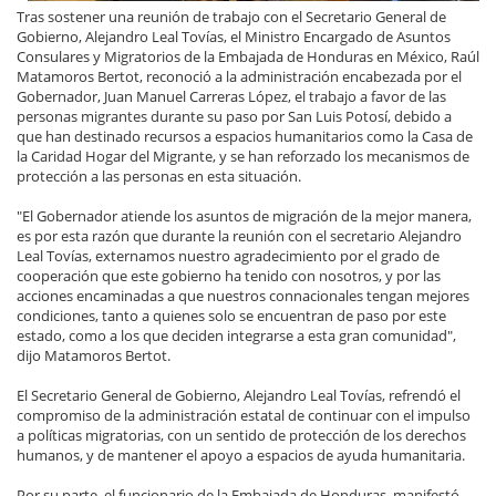
Tras sostener una reunión de trabajo con el Secretario General de
Gobierno, Alejandro Leal Tovías, el Ministro Encargado de Asuntos
Consulares y Migratorios de la Embajada de Honduras en México, Raúl
Matamoros Bertot, reconoció a la administración encabezada por el
Gobernador, Juan Manuel Carreras López, el trabajo a favor de las
personas migrantes durante su paso por San Luis Potosí, debido a
que han destinado recursos a espacios humanitarios como la Casa de
la Caridad Hogar del Migrante, y se han reforzado los mecanismos de
protección a las personas en esta situación.
"El Gobernador atiende los asuntos de migración de la mejor manera,
es por esta razón que durante la reunión con el secretario Alejandro
Leal Tovías, externamos nuestro agradecimiento por el grado de
cooperación que este gobierno ha tenido con nosotros, y por las
acciones encaminadas a que nuestros connacionales tengan mejores
condiciones, tanto a quienes solo se encuentran de paso por este
estado, como a los que deciden integrarse a esta gran comunidad",
dijo Matamoros Bertot.
El Secretario General de Gobierno, Alejandro Leal Tovías, refrendó el
compromiso de la administración estatal de continuar con el impulso
a políticas migratorias, con un sentido de protección de los derechos
humanos, y de mantener el apoyo a espacios de ayuda humanitaria.
Por su parte, el funcionario de la Embajada de Honduras, manifestó