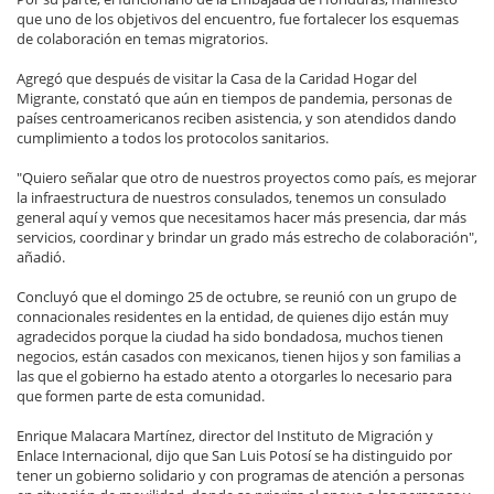
que uno de los objetivos del encuentro, fue fortalecer los esquemas
de colaboración en temas migratorios.
Agregó que después de visitar la Casa de la Caridad Hogar del
Migrante, constató que aún en tiempos de pandemia, personas de
países centroamericanos reciben asistencia, y son atendidos dando
cumplimiento a todos los protocolos sanitarios.
"Quiero señalar que otro de nuestros proyectos como país, es mejorar
la infraestructura de nuestros consulados, tenemos un consulado
general aquí y vemos que necesitamos hacer más presencia, dar más
servicios, coordinar y brindar un grado más estrecho de colaboración",
añadió.
Concluyó que el domingo 25 de octubre, se reunió con un grupo de
connacionales residentes en la entidad, de quienes dijo están muy
agradecidos porque la ciudad ha sido bondadosa, muchos tienen
negocios, están casados con mexicanos, tienen hijos y son familias a
las que el gobierno ha estado atento a otorgarles lo necesario para
que formen parte de esta comunidad.
Enrique Malacara Martínez, director del Instituto de Migración y
Enlace Internacional, dijo que San Luis Potosí se ha distinguido por
tener un gobierno solidario y con programas de atención a personas