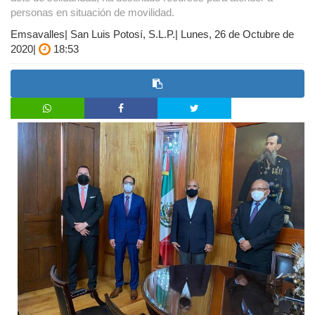
personas en situación de movilidad.
Emsavalles| San Luis Potosí, S.L.P.| Lunes, 26 de Octubre de
2020|
18:53