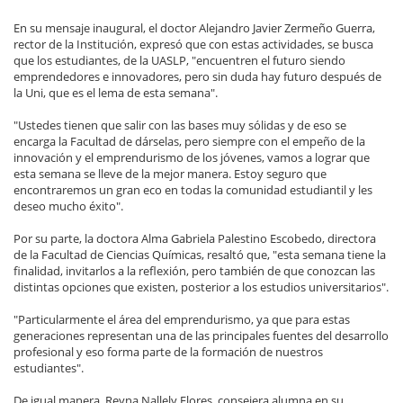
En su mensaje inaugural, el doctor Alejandro Javier Zermeño Guerra,
rector de la Institución, expresó que con estas actividades, se busca
que los estudiantes, de la UASLP, "encuentren el futuro siendo
emprendedores e innovadores, pero sin duda hay futuro después de
la Uni, que es el lema de esta semana".
"Ustedes tienen que salir con las bases muy sólidas y de eso se
encarga la Facultad de dárselas, pero siempre con el empeño de la
innovación y el emprendurismo de los jóvenes, vamos a lograr que
esta semana se lleve de la mejor manera. Estoy seguro que
encontraremos un gran eco en todas la comunidad estudiantil y les
deseo mucho éxito".
Por su parte, la doctora Alma Gabriela Palestino Escobedo, directora
de la Facultad de Ciencias Químicas, resaltó que, "esta semana tiene la
finalidad, invitarlos a la reflexión, pero también de que conozcan las
distintas opciones que existen, posterior a los estudios universitarios".
"Particularmente el área del emprendurismo, ya que para estas
generaciones representan una de las principales fuentes del desarrollo
profesional y eso forma parte de la formación de nuestros
estudiantes".
De igual manera, Reyna Nallely Flores, consejera alumna en su