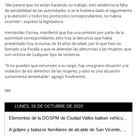
"Me parece que no están haciendo su trabajo, esto evidencia la falta
de sensibilidad de las autoridades, si se le hubiera dado el seguimiento
y la atención y todos los protocolos correspondientes, no habría
ocurrido", expresó la legisladora.
Hernández Correa, manifestó que fue una omisión por parte de la
autoridad correspondiente, esto tras la denuncia que había
presentado hoy la occisa, de 33 años de edad, por lo que hizo un
llamado a la fiscalía a que se atiendan las denuncias a las mujeres, que
son víctima de cualquier tipo de violencia.
"Si no pueden que renuncien a su cargo, hay una grave situación a la
violación de los derechos de las mujeres, y esto es una situación
sumamente lamentable", agregó finalmente.
MR
LUNES, 26 DE OCTUBRE DE 2020
Elementos de la DGSPM de Ciudad Valles balean vehículo en la colonia Solidaridad
A golpes y balazos familiares de alcalde de San Vicente, amedrentan a sujeto que se manifestaba