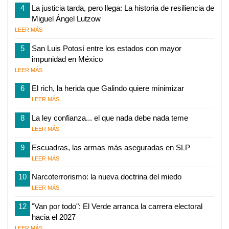
4
La justicia tarda, pero llega: La historia de resiliencia de
Miguel Ángel Lutzow
LEER MÁS
5
San Luis Potosí entre los estados con mayor
impunidad en México
LEER MÁS
6
El rich, la herida que Galindo quiere minimizar
LEER MÁS
8
La ley confianza... el que nada debe nada teme
LEER MÁS
9
Escuadras, las armas más aseguradas en SLP
LEER MÁS
10
Narcoterrorismo: la nueva doctrina del miedo
LEER MÁS
12
"Van por todo": El Verde arranca la carrera electoral
hacia el 2027
LEER MÁS