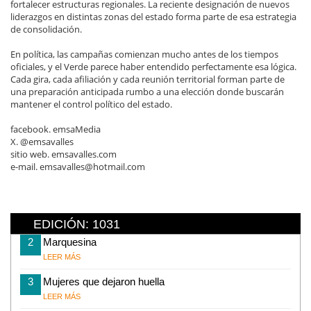
fortalecer estructuras regionales. La reciente designación de nuevos
liderazgos en distintas zonas del estado forma parte de esa estrategia
de consolidación.
En política, las campañas comienzan mucho antes de los tiempos
oficiales, y el Verde parece haber entendido perfectamente esa lógica.
Cada gira, cada afiliación y cada reunión territorial forman parte de
una preparación anticipada rumbo a una elección donde buscarán
mantener el control político del estado.
facebook. emsaMedia
X. @emsavalles
sitio web. emsavalles.com
e-mail. emsavalles@hotmail.com
EDICIÓN: 1031
2
Marquesina
LEER MÁS
3
Mujeres que dejaron huella
LEER MÁS