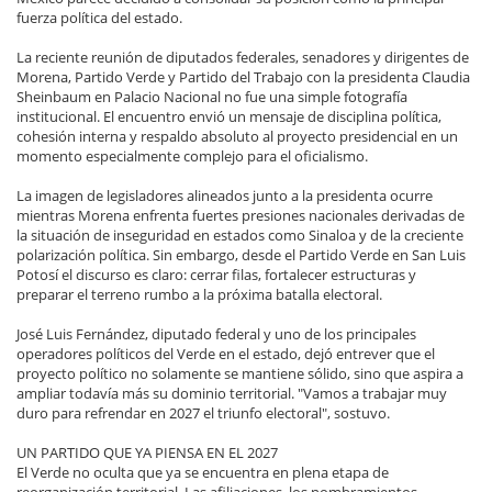
fuerza política del estado.
La reciente reunión de diputados federales, senadores y dirigentes de
Morena, Partido Verde y Partido del Trabajo con la presidenta Claudia
Sheinbaum en Palacio Nacional no fue una simple fotografía
institucional. El encuentro envió un mensaje de disciplina política,
cohesión interna y respaldo absoluto al proyecto presidencial en un
momento especialmente complejo para el oficialismo.
La imagen de legisladores alineados junto a la presidenta ocurre
mientras Morena enfrenta fuertes presiones nacionales derivadas de
la situación de inseguridad en estados como Sinaloa y de la creciente
polarización política. Sin embargo, desde el Partido Verde en San Luis
Potosí el discurso es claro: cerrar filas, fortalecer estructuras y
preparar el terreno rumbo a la próxima batalla electoral.
José Luis Fernández, diputado federal y uno de los principales
operadores políticos del Verde en el estado, dejó entrever que el
proyecto político no solamente se mantiene sólido, sino que aspira a
ampliar todavía más su dominio territorial. "Vamos a trabajar muy
duro para refrendar en 2027 el triunfo electoral", sostuvo.
UN PARTIDO QUE YA PIENSA EN EL 2027
El Verde no oculta que ya se encuentra en plena etapa de
reorganización territorial. Las afiliaciones, los nombramientos