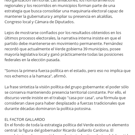
regionales y los recorridos en municipios forman parte de una
estrategia que busca consolidar una maquinaria electoral capaz de
mantener la gubernatura y ampliar su presencia en alcaldías,
Congreso local y Cámara de Diputados.
Lejos de mostrarse confiados por los resultados obtenidos en los
últimos procesos electorales, la narrativa interna insiste en que el
partido debe mantenerse en movimiento permanente. Fernández
recordó que actualmente el Verde gobierna 39 municipios, posee
mayoría legislativa local y ganó prácticamente todas las posiciones
federales en la elección pasada.
"Somos la primera fuerza política en el estado, pero eso no implica que
nos echemos a la hamaca", afirmó.
La frase sintetiza la visión política del grupo gobernante: el poder sólo
se conserva manteniendo presencia territorial constante. Por ello, el
discurso verde insiste en el trabajo "casa por casa", una fórmula que
consideran clave para haber desplazado a fuerzas tradicionales que
durante décadas dominaron la política potosina.
EL FACTOR GALLARDO
En el fondo de toda la estrategia política del Verde existe un elemento
central: la figura del gobernador Ricardo Gallardo Cardona. El