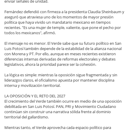
enviar señales de unidad.
Fernández defendió con firmeza a la presidenta Claudia Sheinbaum y
aseguró que atraviesa uno de los momentos de mayor presión
política que haya vivido un mandatario mexicano en tiempos
recientes. "Es una mujer de temple, valiente, que pone el pecho por
todos los mexicanos", afirmó.
El mensaje no es menor. El Verde sabe que su futuro político en San
Luis Potosí también depende de la estabilidad de la alianza nacional
con Morena y PT. Por ello, aunque en meses recientes existieron
diferencias internas derivadas de reformas electorales y debates
legislativos, ahora la prioridad parece ser la cohesión.
La lógica es simple: mientras la oposición sigue fragmentada y sin
liderazgos claros, el oficialismo apuesta por mantener disciplina
interna y movilización territorial.
LA OPOSICIÓN Y EL RETO DEL 2027
El crecimiento del Verde también ocurre en medio de una oposición
debilitada en San Luis Potosí. PAN, PRI y Movimiento Ciudadano
continúan sin construir una narrativa sólida frente al dominio
territorial del gallardismo.
Mientras tanto, el Verde aprovecha cada espacio político para