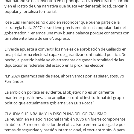
mandatario se ha convertido en el principal activo electoral del partido
y en el rostro de una narrativa que busca vender estabilidad, cercanía
popular y fortaleza territorial.
José Luis Fernández no dudó en reconocer que buena parte de la
estrategia hacia 2027 se sostiene precisamente en la popularidad del
gobernador. "Tenemos una muy buena palanca porque contamos con
un referente fuera de serie", expresó.
El Verde apuesta a convertir los niveles de aprobación de Gallardo en
una plataforma electoral capaz de garantizar continuidad política. De
hecho, el partido habla ya abiertamente de ganar la totalidad de las
diputaciones federales del estado en la próxima elección.
"En 2024 ganamos seis de siete, ahora vamos por las siete", sostuvo
Fernández.
La ambición política es evidente. El objetivo no es únicamente
mantener posiciones, sino ampliar el control institucional del grupo
político que actualmente gobierna San Luis Potosí.
CLAUDIA SHEINBAUM Y LA DISCIPLINA DEL OFICIALISMO
La reunión en Palacio Nacional también tuvo un fuerte componente
simbólico. En momentos donde el oficialismo enfrenta desgaste por
temas de seguridad y presión internacional, el encuentro sirvió para