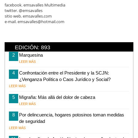
facebook. emsavalles Multimedia
twitter. @emsavalles
sitio web. emsavalles.com
e-mail. emsavalles@hotmail.com
EDICIÓN: 893
2
Marquesina
LEER MÁS
4
Confrontación entre el Presidente y la SCJN:
¿Venganza Política o Caos Jurídico y Social?
LEER MÁS
5
Migraña: Más allá del dolor de cabeza
LEER MÁS
8
Por delincuencia, hogares potosinos toman medidas
de seguridad
LEER MÁS