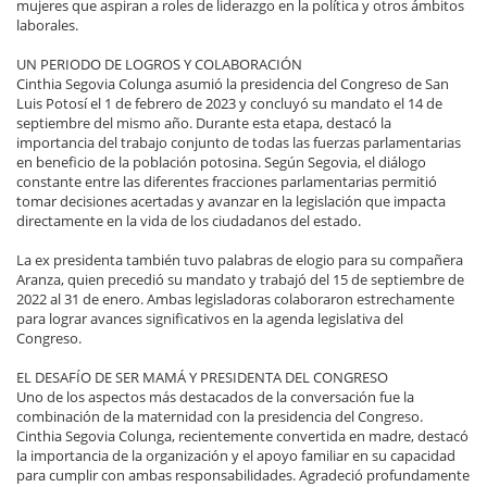
mujeres que aspiran a roles de liderazgo en la política y otros ámbitos
laborales.
UN PERIODO DE LOGROS Y COLABORACIÓN
Cinthia Segovia Colunga asumió la presidencia del Congreso de San
Luis Potosí el 1 de febrero de 2023 y concluyó su mandato el 14 de
septiembre del mismo año. Durante esta etapa, destacó la
importancia del trabajo conjunto de todas las fuerzas parlamentarias
en beneficio de la población potosina. Según Segovia, el diálogo
constante entre las diferentes fracciones parlamentarias permitió
tomar decisiones acertadas y avanzar en la legislación que impacta
directamente en la vida de los ciudadanos del estado.
La ex presidenta también tuvo palabras de elogio para su compañera
Aranza, quien precedió su mandato y trabajó del 15 de septiembre de
2022 al 31 de enero. Ambas legisladoras colaboraron estrechamente
para lograr avances significativos en la agenda legislativa del
Congreso.
EL DESAFÍO DE SER MAMÁ Y PRESIDENTA DEL CONGRESO
Uno de los aspectos más destacados de la conversación fue la
combinación de la maternidad con la presidencia del Congreso.
Cinthia Segovia Colunga, recientemente convertida en madre, destacó
la importancia de la organización y el apoyo familiar en su capacidad
para cumplir con ambas responsabilidades. Agradeció profundamente