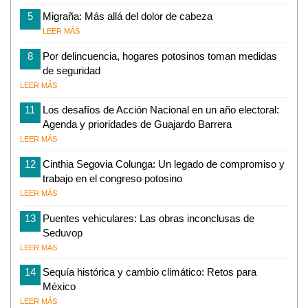
5
Migraña: Más allá del dolor de cabeza
LEER MÁS
8
Por delincuencia, hogares potosinos toman medidas
de seguridad
LEER MÁS
11
Los desafíos de Acción Nacional en un año electoral:
Agenda y prioridades de Guajardo Barrera
LEER MÁS
12
Cinthia Segovia Colunga: Un legado de compromiso y
trabajo en el congreso potosino
LEER MÁS
13
Puentes vehiculares: Las obras inconclusas de
Seduvop
LEER MÁS
14
Sequía histórica y cambio climático: Retos para
México
LEER MÁS