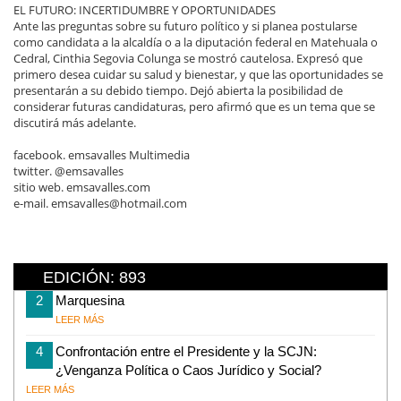
EL FUTURO: INCERTIDUMBRE Y OPORTUNIDADES
Ante las preguntas sobre su futuro político y si planea postularse
como candidata a la alcaldía o a la diputación federal en Matehuala o
Cedral, Cinthia Segovia Colunga se mostró cautelosa. Expresó que
primero desea cuidar su salud y bienestar, y que las oportunidades se
presentarán a su debido tiempo. Dejó abierta la posibilidad de
considerar futuras candidaturas, pero afirmó que es un tema que se
discutirá más adelante.
facebook. emsavalles Multimedia
twitter. @emsavalles
sitio web. emsavalles.com
e-mail. emsavalles@hotmail.com
EDICIÓN: 893
2
Marquesina
LEER MÁS
4
Confrontación entre el Presidente y la SCJN:
¿Venganza Política o Caos Jurídico y Social?
LEER MÁS