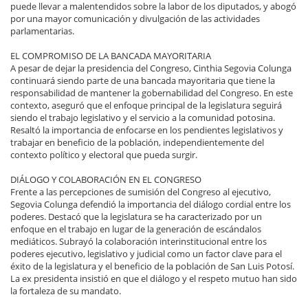
puede llevar a malentendidos sobre la labor de los diputados, y abogó
por una mayor comunicación y divulgación de las actividades
parlamentarias.
EL COMPROMISO DE LA BANCADA MAYORITARIA
A pesar de dejar la presidencia del Congreso, Cinthia Segovia Colunga
continuará siendo parte de una bancada mayoritaria que tiene la
responsabilidad de mantener la gobernabilidad del Congreso. En este
contexto, aseguró que el enfoque principal de la legislatura seguirá
siendo el trabajo legislativo y el servicio a la comunidad potosina.
Resaltó la importancia de enfocarse en los pendientes legislativos y
trabajar en beneficio de la población, independientemente del
contexto político y electoral que pueda surgir.
DIÁLOGO Y COLABORACIÓN EN EL CONGRESO
Frente a las percepciones de sumisión del Congreso al ejecutivo,
Segovia Colunga defendió la importancia del diálogo cordial entre los
poderes. Destacó que la legislatura se ha caracterizado por un
enfoque en el trabajo en lugar de la generación de escándalos
mediáticos. Subrayó la colaboración interinstitucional entre los
poderes ejecutivo, legislativo y judicial como un factor clave para el
éxito de la legislatura y el beneficio de la población de San Luis Potosí.
La ex presidenta insistió en que el diálogo y el respeto mutuo han sido
la fortaleza de su mandato.