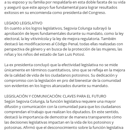
a su esposo y su familia por respaldarla en esta doble faceta de su vida
y aseguró que este apoyo fue fundamental para lograr resultados
exitosos en su encomienda como presidenta del Congreso.
LEGADO LEGISLATIVO
En cuanto a los logros legislativos, Segovia Colunga subrayó la
aprobación de leyes fundamentales durante su mandato, como la ley
electoral, la ley vitivinícola y la ley de mejora regulatoria. También
destacó las modificaciones al Código Penal, todas ellas realizadas con
perspectiva de género y en busca de la protección de las mujeres, las
niñas y los niños del estado de San Luis Potosí.
La ex presidenta concluyó que la efectividad legislativa no se mide
únicamente en términos cuantitativos, sino que se refleja en la mejora
de la calidad de vida de los ciudadanos potosinos. Su dedicación y
compromiso con la legislación en pro del bienestar de la comunidad
son evidentes en los logros alcanzados durante su mandato.
LEGISLACIÓN Y COMUNICACIÓN: CLAVES PARA EL FUTURO
Según Segovia Colunga, la función legislativa requiere una mayor
difusión y comunicación con la comunidad para que los ciudadanos
comprendan el trabajo que realizan los diputados. En este sentido,
destacó la importancia de demostrar de manera transparente cómo
las decisiones legislativas impactan en la vida de los potosinos y
potosinas. Afirmó que el desconocimiento sobre la función legislativa