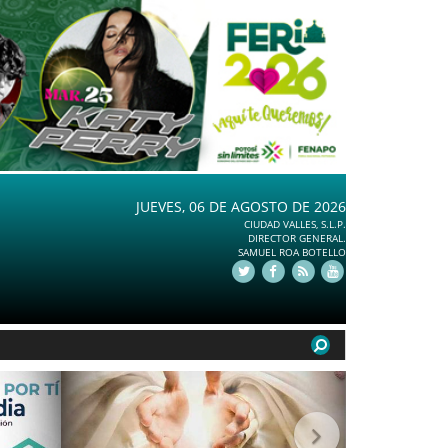
JUEVES, 06 DE AGOSTO DE 2026
CIUDAD VALLES, S.L.P.
DIRECTOR GENERAL.
SAMUEL ROA BOTELLO