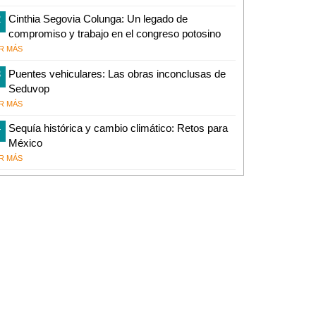
2
Cinthia Segovia Colunga: Un legado de
compromiso y trabajo en el congreso potosino
R MÁS
3
Puentes vehiculares: Las obras inconclusas de
Seduvop
R MÁS
4
Sequía histórica y cambio climático: Retos para
México
R MÁS