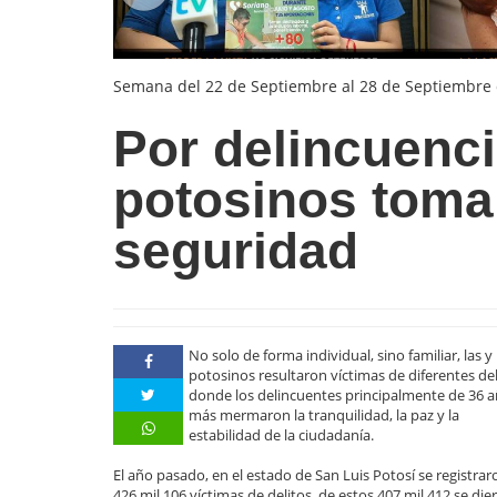
Semana del 22 de Septiembre al 28 de Septiembre
Por delincuenc
potosinos toma
seguridad
No solo de forma individual, sino familiar, las y 
potosinos resultaron víctimas de diferentes del
donde los delincuentes principalmente de 36 a
más mermaron la tranquilidad, la paz y la
estabilidad de la ciudadanía.
El año pasado, en el estado de San Luis Potosí se registrar
426 mil 106 víctimas de delitos, de estos 407 mil 412 se die