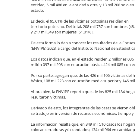
entidad, 5 mil 486 en la entidad y otra, y 13 mil 208 solo en
estado.
Es decir, el 95.61% de las víctimas potosinas residían en
territorio potosino. Del total, 208 mil 757 son hombres [48
y 217 mil 349 son mujeres [51.01%].
De esta forma lo dan a conocer los resultados de la Encue
(ENVIPE) 2023, a cargo del Instituto Nacional de Estadística
Los datos indican que, en el estado residen 2 millones 036 
millón 097 mil 208 con educación básica, 424 mil 085 con 
Por su parte, agregan que, de las 426 mil 106 víctimas del
básica, 108 mil 223 con educación media superior y 146 mi
Ahora bien, la ENVIPE reporta que, de los 825 mil 184 hoga
resultaron víctimas.
Derivado de esto, los integrantes de las casas se vieron ob
se tradujo en inversión de recursos económicos, tiempo y
La información resalta que, en 349 mil 510 casos los hoga
colocar cerraduras y/o candados; 134 mil 964 en cambiar pu