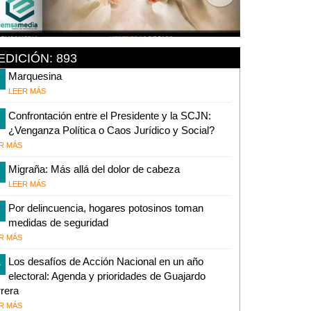
EDICIÓN: 893
Marquesina
LEER MÁS
Confrontación entre el Presidente y la SCJN:
¿Venganza Política o Caos Jurídico y Social?
R MÁS
Migraña: Más allá del dolor de cabeza
LEER MÁS
Por delincuencia, hogares potosinos toman
medidas de seguridad
R MÁS
1
Los desafíos de Acción Nacional en un año
electoral: Agenda y prioridades de Guajardo
rera
R MÁS