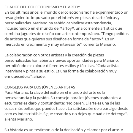
EL AUGE DEL COLECCIONISMO Y EL ARTOY
En los últimos años, el mundo del coleccionismo ha experimentado un
resurgimiento, impulsado por el interés en piezas de arte únicas y
personalizadas. Mariano ha sabido capitalizar esta tendencia,
incursionando en el mundo del *artoy*, una corriente artística que
combina juguetes de diseño con arte contemporáneo. "Tengo pedidos
de artistas que quieren sus diseños en forma de *artoy*. Es un
mercado en crecimiento y muy interesante", comenta Mariano.
La colaboración con otros artistas y la creación de piezas
personalizadas han abierto nuevas oportunidades para Mariano,
permitiéndole explorar diferentes estilos y técnicas. "Cada artista
interviene y pinta a su estilo. Es una forma de colaboración muy
enriquecedora", añade.
CONSEJOS PARA LOS JÓVENES ARTISTAS
Para Mariano, la clave del éxito en el mundo del arte es la
perseverancia y la pasión. Su consejo para los jóvenes aspirantes a
escultores es claro y contundente: "No paren. El arte es una de las
cosas más bellas que puedes hacer. La satisfacción de crear algo desde
cero es indescriptible. Sigue creando y no dejes que nadie te detenga",
alienta Mariano.
Su historia es un testimonio de la dedicación y el amor por el arte. A