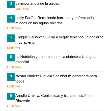
3
La importancia de la unidad
LEER MÁS
4
Lesly Farfán: Rompiendo barreras y enfrentando
miedos en las aguas abiertas
LEER MÁS
5
Enrique Galindo: SLP va a seguir teniendo un gobierno
muy abierto
LEER MÁS
6
La Nutrición y su impacto en la diabetes: Una guía
esencial
LEER MÁS
8
Néstor Núñez: Claudia Sheinbaum gobernará para
todos
LEER MÁS
9
Arnulfo Urbiola: Continuidad y transformación en
Rioverde
LEER MÁS