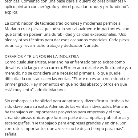
técnicas. Comienzo con una base clara si quiero colores brillantes y
aplico pintura con aerógrafo y pincel para dar tonos y profundidad",
explica.
La combinación de técnicas tradicionales y modernas permite a
Mariano crear piezas que no solo son visualmente impactantes, sino
que también poseen una durabilidad y calidad excepcionales. "Uso
óleos y otras técnicas para dar esos acabados especiales. Cada pieza
es única y lleva mucho trabajo y dedicación", añade.
DESAFÍOS Y TRIUNFOS EN LA INDUSTRIA
Como cualquier artista, Mariano ha enfrentado tanto éxitos como
desafíos a lo largo de su carrera. El mercado del arte es fluctuante y, a
menudo, no se considera una necesidad primaria, lo que puede
dificultar la constancia en las ventas. "El arte no es una necesidad de
primer grado. Hay momentos en que no das abasto y otros en que
está muy lento", admite Mariano.
Sin embargo, su habilidad para adaptarse y diversificar su trabajo ha
sido clave para su éxito. Además de las ventas individuales, Mariano
ha trabajado en importantes proyectos para empresas y el cine,
creando piezas únicas que forman parte de campañas publicitarias y
escenografías. "He trabajado para empresas grandes y en cine. Son
contratos importantes que a veces no te dejan tiempo para más",
señala.