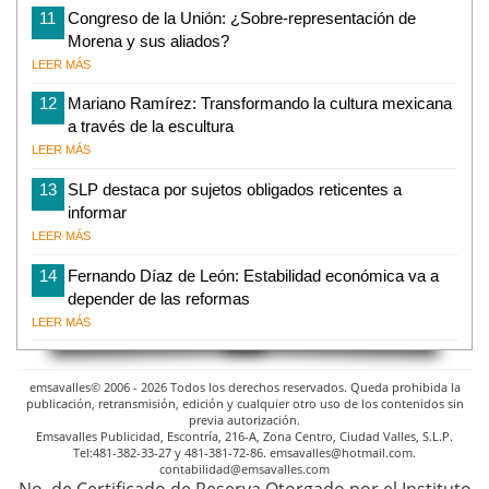
11
Congreso de la Unión: ¿Sobre-representación de
Morena y sus aliados?
LEER MÁS
12
Mariano Ramírez: Transformando la cultura mexicana
a través de la escultura
LEER MÁS
13
SLP destaca por sujetos obligados reticentes a
informar
LEER MÁS
14
Fernando Díaz de León: Estabilidad económica va a
depender de las reformas
LEER MÁS
emsavalles© 2006 - 2026 Todos los derechos reservados. Queda prohibida la
publicación, retransmisión, edición y cualquier otro uso de los contenidos sin
previa autorización.
Emsavalles Publicidad, Escontría, 216-A, Zona Centro, Ciudad Valles, S.L.P.
Tel:481-382-33-27 y 481-381-72-86. emsavalles@hotmail.com.
contabilidad@emsavalles.com