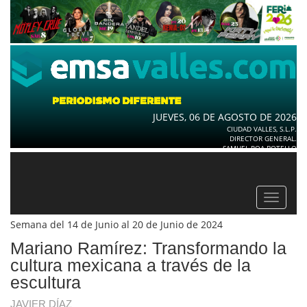
JUEVES, 06 DE AGOSTO DE 2026
CIUDAD VALLES, S.L.P.
DIRECTOR GENERAL.
SAMUEL ROA BOTELLO
Toggle
navigat
Semana del 14 de Junio al 20 de Junio de 2024
Mariano Ramírez: Transformando la
cultura mexicana a través de la
escultura
JAVIER DÍAZ