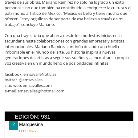
través de sus obras, Mariano Ramírez no solo ha logrado un éxito
personal, sino que también ha contribuido a enriquecer la cultura y el
patrimonio artístico de México. "México es bello y tiene mucho que
ofrecer. Estoy orgulloso de ser parte de esa belleza a través de mi
trabajo", concluye Mariano.
Con una trayectoria que abarca desde los modestos inicios en la
secundaria hasta colaboraciones con grandes empresas y artistas
internacionales, Mariano Ramírez continúa dejando una huella
imborrable en el mundo del arte. Su historia inspira a nuevas
generaciones de artistas a seguir sus sueños y a encontrar su propia
voz creativa en un mundo lleno de posibilidades infinitas.
facebook. emsavalleNoticias
twitter. @emsavalles
sitio web. emsavalles.com
e-mail. emsavalles@hotmail.com
EDICIÓN: 931
2
Marquesina
LEER MÁS