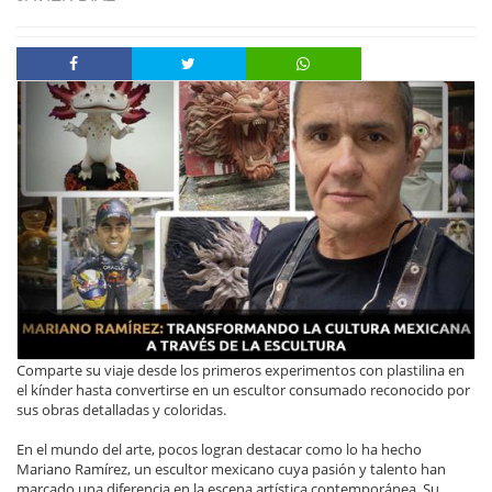
Comparte su viaje desde los primeros experimentos con plastilina en
el kínder hasta convertirse en un escultor consumado reconocido por
sus obras detalladas y coloridas.
En el mundo del arte, pocos logran destacar como lo ha hecho
Mariano Ramírez, un escultor mexicano cuya pasión y talento han
marcado una diferencia en la escena artística contemporánea. Su