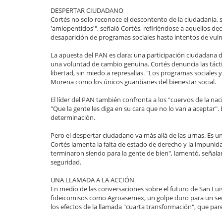
DESPERTAR CIUDADANO
Cortés no solo reconoce el descontento de la ciudadanía,
'amlopentidos'", señaló Cortés, refiriéndose a aquellos dec
desaparición de programas sociales hasta intentos de vulne
La apuesta del PAN es clara: una participación ciudadana d
una voluntad de cambio genuina. Cortés denuncia las táct
libertad, sin miedo a represalias. "Los programas sociales 
Morena como los únicos guardianes del bienestar social.
El líder del PAN también confronta a los "cuervos de la nac
"Que la gente les diga en su cara que no lo van a aceptar"
determinación.
Pero el despertar ciudadano va más allá de las urnas. Es un
Cortés lamenta la falta de estado de derecho y la impunida
terminaron siendo para la gente de bien", lamentó, señala
seguridad.
UNA LLAMADA A LA ACCIÓN
En medio de las conversaciones sobre el futuro de San Luis
fideicomisos como Agroasemex, un golpe duro para un sec
los efectos de la llamada "cuarta transformación", que pa