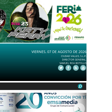
VIERNES, 07 DE AGOSTO DE 2026
CIUDAD VALLES, S.L.P.
DIRECTOR GENERAL.
SAMUEL ROA BOTELLO