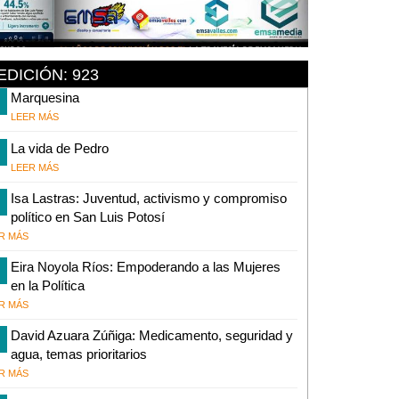
EDICIÓN: 923
Marquesina
LEER MÁS
La vida de Pedro
LEER MÁS
Isa Lastras: Juventud, activismo y compromiso
político en San Luis Potosí
R MÁS
Eira Noyola Ríos: Empoderando a las Mujeres
en la Política
R MÁS
David Azuara Zúñiga: Medicamento, seguridad y
agua, temas prioritarios
R MÁS