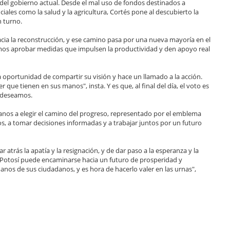
 del gobierno actual. Desde el mal uso de fondos destinados a
ciales como la salud y la agricultura, Cortés pone al descubierto la
n turno.
cia la reconstrucción, y ese camino pasa por una nueva mayoría en el
os aprobar medidas que impulsen la productividad y den apoyo real
oportunidad de compartir su visión y hace un llamado a la acción.
que tienen en sus manos", insta. Y es que, al final del día, el voto es
e deseamos.
danos a elegir el camino del progreso, representado por el emblema
s, a tomar decisiones informadas y a trabajar juntos por un futuro
 atrás la apatía y la resignación, y de dar paso a la esperanza y la
is Potosí puede encaminarse hacia un futuro de prosperidad y
anos de sus ciudadanos, y es hora de hacerlo valer en las urnas",