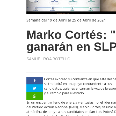
Semana del 19 de Abril al 25 de Abril de 2024
Marko Cortés: "
ganarán en SL
SAMUEL ROA BOTELLO
Cortés expresó su confianza en que este despe
se traducirá en un apoyo contundente a sus
candidatos, quienes encarnan la voz de la esp
y el cambio para el estado.
En un encuentro lleno de energía y entusiasmo, el líder na
del Partido Acción Nacional (PAN), Marko Cortés, se unió a
atmósfera de apoyo a sus candidatos en San Luis Potosí. 