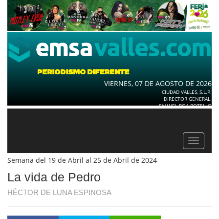
VIERNES, 07 DE AGOSTO DE 2026
CIUDAD VALLES, S.L.P.
DIRECTOR GENERAL.
SAMUEL ROA BOTELLO
Toggle
navigat
Semana del 19 de Abril al 25 de Abril de 2024
La vida de Pedro
HÉCTOR DE LUNA ESPINOSA