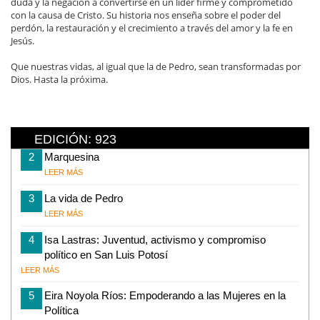
duda y la negación a convertirse en un líder firme y comprometido
con la causa de Cristo. Su historia nos enseña sobre el poder del
perdón, la restauración y el crecimiento a través del amor y la fe en
Jesús.
Que nuestras vidas, al igual que la de Pedro, sean transformadas por
Dios. Hasta la próxima.
EDICIÓN: 923
2
Marquesina
LEER MÁS
3
La vida de Pedro
LEER MÁS
4
Isa Lastras: Juventud, activismo y compromiso
político en San Luis Potosí
LEER MÁS
5
Eira Noyola Ríos: Empoderando a las Mujeres en la
Política