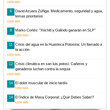
LEER MÁS
6
David Azuara Zúñiga: Medicamento, seguridad y agua,
temas prioritarios
LEER MÁS
8
Marko Cortés: "Xóchitl y Galindo ganarán en SLP"
LEER MÁS
11
Crisis del agua en la Huasteca Potosina: Un llamado a
la acción
LEER MÁS
12
Crisis climática en san luis potosí: Cañeros y
ganaderos luchan contra la sequía
LEER MÁS
14
El dolor muscular de inicio tardío
LEER MÁS
14
El Índice de Masa Corporal: ¿Qué Debes Saber?
LEER MÁS