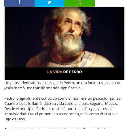
Hoy nos adentramos en la vida de Pedro, un discípulo cuyo viaje con
Jesús marcó una transformación significativa.
Pedro, originalmente conocido como Simón, era un pescador galileo.
Cuando Jesús lo llamó, dejó su vida cotidiana para seguir al Mesías.
Desde el principio, Pedro se destacó por su pasión y, a veces, su
impulsividad. Fue el primero en reconocer a Jesús como el Cristo, el
Hijo de Dios.