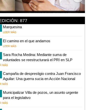
EDICIÓN: 877
Marquesina
LEER MÁS
El camino en el que andamos
LEER MÁS
Sara Rocha Medina: Mediante suma de
voluntades se reestructurará el PRI en SLP
R MÁS
Campaña de desprestigio contra Juan Francisco
Aguilar: Una guerra sucia en Acción Nacional
R MÁS
Municipalizar Villa de pozos, un asunto urgente
para el legislativo
R MÁS