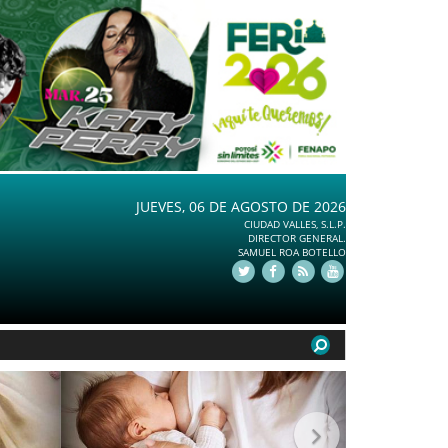
JUEVES, 06 DE AGOSTO DE 2026
CIUDAD VALLES, S.L.P.
DIRECTOR GENERAL.
SAMUEL ROA BOTELLO