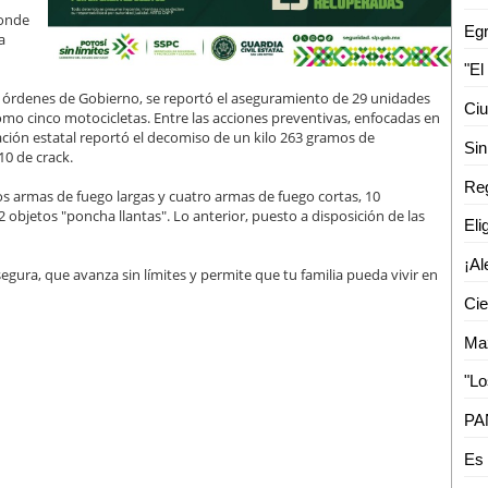
donde
a
s órdenes de Gobierno, se reportó el aseguramiento de 29 unidades
como cinco motocicletas. Entre las acciones preventivas, enfocadas en
ración estatal reportó el decomiso de un kilo 263 gramos de
10 de crack.
Reg
os armas de fuego largas y cuatro armas de fuego cortas, 10
 objetos "poncha llantas". Lo anterior, puesto a disposición de las
ura, que avanza sin límites y permite que tu familia pueda vivir en
Es 