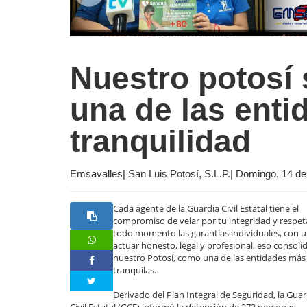
Nuestro potosí
una de las ent
tranquilidad
Emsavalles| San Luis Potosí, S.L.P.| Domingo, 14 d
Cada agente de la Guardia Civil Estatal tiene el
compromiso de velar por tu integridad y respet
todo momento las garantías individuales, con 
actuar honesto, legal y profesional, eso consoli
nuestro Potosí, como una de las entidades más
tranquilas.
Derivado del Plan Integral de Seguridad, la Guar