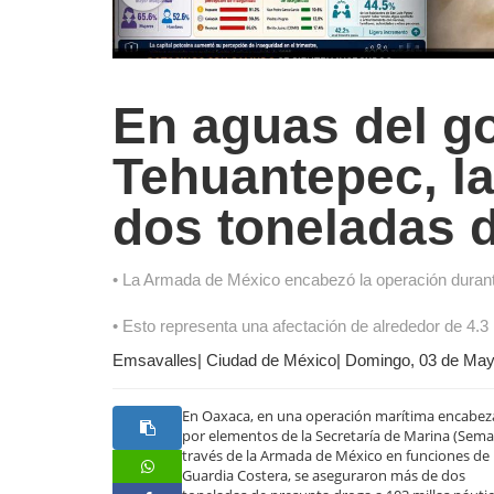
En aguas del go
Tehuantepec, l
dos toneladas 
• La Armada de México encabezó la operación durante
• Esto representa una afectación de alrededor de 4.3
Emsavalles| Ciudad de México| Domingo, 03 de Ma
En Oaxaca, en una operación marítima encabe
por elementos de la Secretaría de Marina (Semar
través de la Armada de México en funciones de
Guardia Costera, se aseguraron más de dos