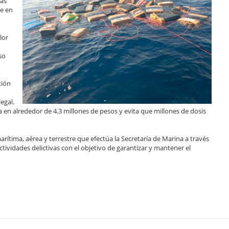
cas
de en
lor
so
ción
egal.
en alrededor de 4.3 millones de pesos y evita que millones de dosis
arítima, aérea y terrestre que efectúa la Secretaría de Marina a través
tividades delictivas con el objetivo de garantizar y mantener el