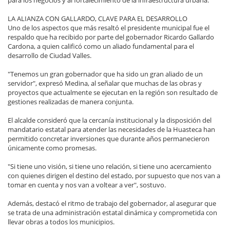
LA ALIANZA CON GALLARDO, CLAVE PARA EL DESARROLLO
Uno de los aspectos que más resaltó el presidente municipal fue el
respaldo que ha recibido por parte del gobernador Ricardo Gallardo
Cardona, a quien calificó como un aliado fundamental para el
desarrollo de Ciudad Valles.
"Tenemos un gran gobernador que ha sido un gran aliado de un
servidor", expresó Medina, al señalar que muchas de las obras y
proyectos que actualmente se ejecutan en la región son resultado de
gestiones realizadas de manera conjunta.
El alcalde consideró que la cercanía institucional y la disposición del
mandatario estatal para atender las necesidades de la Huasteca han
permitido concretar inversiones que durante años permanecieron
únicamente como promesas.
"Si tiene uno visión, si tiene uno relación, si tiene uno acercamiento
con quienes dirigen el destino del estado, por supuesto que nos van a
tomar en cuenta y nos van a voltear a ver", sostuvo.
Además, destacó el ritmo de trabajo del gobernador, al asegurar que
se trata de una administración estatal dinámica y comprometida con
llevar obras a todos los municipios.