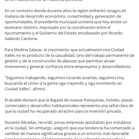
En un contexto donde durante años la región enfrentó rezagos en
materia de desarrollo económico, conectividad y generación de
oportunidades, el presidente municipal sostiene que hoy existe un
escenario distinto, impulsado por la coordinación entre el
Ayuntamiento y el Gobierno del Estado encabezado por Ricardo
Gallardo Cardona.
Para Medina Salazar, el crecimiento que actualmente vive Ciudad
Valles no es producto de la casualidad, sino del trabajo permanente de
gestión y de la construcción de alianzas que permitan atraer
inversiones y generar confianza entre empresarios y desarrolladores.
"Seguimos trabajando, seguimos tocando puertas, seguimos hoy
buscando el cómo sí la gente siga creyendo y siga invirtiendo en
Ciudad Valles", afirmó.
El alcalde destacó que la llegada de nuevas franquicias, hoteles, plazas
comerciales y desarrollos habitacionales representa una señal clara de
que la ciudad ha recuperado atractivo para la inversión privada.
Durante décadas, recordó, pocas empresas apostaban por instalarse
en la ciudad. Sin embargo, aseguró que esa tendencia ha comenzado a
cambiar de manera significativa gracias a un entorno más favorable
para los negocios y al fortalecimiento de la infraestructura urbana.