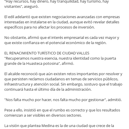
"Hay recursos, hay dinero, hay tranquilidad, hay turismo, hay
visitantes", aseguró.
El edil adelantó que existen negociaciones avanzadas con empresas
interesadas en instalarse en la ciudad, aunque evitó revelar detalles
específicos para no afectar los procesos de inversión.
No obstante, afirmó que el interés empresarial es cada vez mayor y
que existe confianza en el potencial económico de la región.
EL RENACIMIENTO TURÍSTICO DE CIUDAD VALLES
"Recuperamos nuestra esencia, nuestra identidad como la puerta
grande de la Huasteca potosina", afirmó.
El alcalde reconoció que aún existen retos importantes por resolver y
que persisten reclamos ciudadanos en temas de servicios públicos,
infraestructura y atención social. Sin embargo, sostuvo que el trabajo
continuará hasta el último día de la administración.
"Nos falta mucho por hacer, nos falta mucho por gestionar", admitió.
Pese a ello, insistió en que el rumbo es correcto y que los resultados
comienzan a ser visibles en diversos sectores.
La visión que plantea Medina es la de una ciudad que crece de la