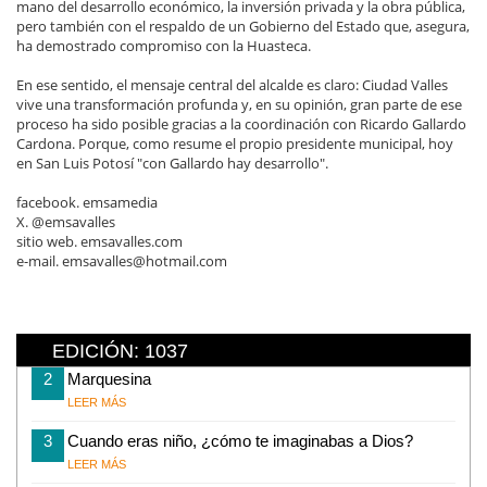
mano del desarrollo económico, la inversión privada y la obra pública,
pero también con el respaldo de un Gobierno del Estado que, asegura,
ha demostrado compromiso con la Huasteca.
En ese sentido, el mensaje central del alcalde es claro: Ciudad Valles
vive una transformación profunda y, en su opinión, gran parte de ese
proceso ha sido posible gracias a la coordinación con Ricardo Gallardo
Cardona. Porque, como resume el propio presidente municipal, hoy
en San Luis Potosí "con Gallardo hay desarrollo".
facebook. emsamedia
X. @emsavalles
sitio web. emsavalles.com
e-mail. emsavalles@hotmail.com
EDICIÓN: 1037
2
Marquesina
LEER MÁS
3
Cuando eras niño, ¿cómo te imaginabas a Dios?
LEER MÁS