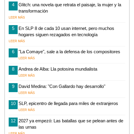
4
Glitch: una novela que retrata el paisaje, la mujer y la
transformación
LEER MÁS
5
En SLP 8 de cada 10 usan internet, pero muchos
hogares siguen rezagados en tecnología
LEER MÁS
6
"La Comaye", sale a la defensa de los compositores
LEER MÁS
8
Andrea de Alba: Lla potosina mundialista
LEER MÁS
9
David Medina: "Con Gallardo hay desarrollo"
LEER MÁS
10
SLP, epicentro de llegada para miles de extranjeros
LEER MÁS
12
2027 ya empezó: Las batallas que se pelean antes de
las urnas
LEER MÁS