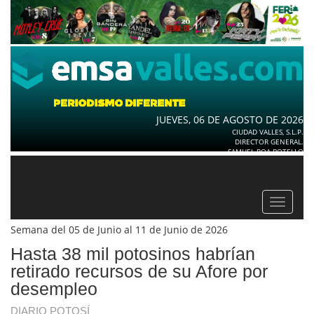
JUEVES, 06 DE AGOSTO DE 2026
CIUDAD VALLES, S.L.P.
DIRECTOR GENERAL.
SAMUEL ROA BOTELLO
Toggle
navigat
Semana del 05 de Junio al 11 de Junio de 2026
Hasta 38 mil potosinos habrían
retirado recursos de su Afore por
desempleo
DIARIO POTOSÍ