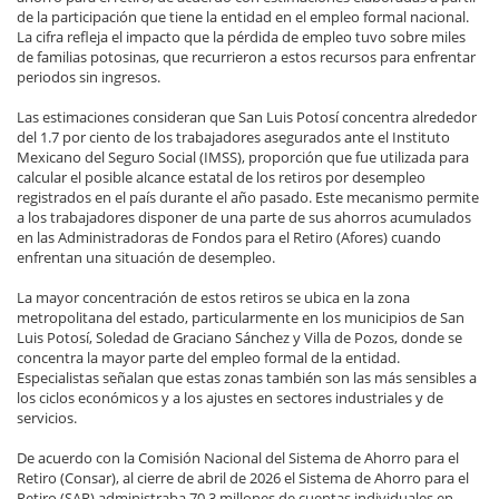
de la participación que tiene la entidad en el empleo formal nacional.
La cifra refleja el impacto que la pérdida de empleo tuvo sobre miles
de familias potosinas, que recurrieron a estos recursos para enfrentar
periodos sin ingresos.
Las estimaciones consideran que San Luis Potosí concentra alrededor
del 1.7 por ciento de los trabajadores asegurados ante el Instituto
Mexicano del Seguro Social (IMSS), proporción que fue utilizada para
calcular el posible alcance estatal de los retiros por desempleo
registrados en el país durante el año pasado. Este mecanismo permite
a los trabajadores disponer de una parte de sus ahorros acumulados
en las Administradoras de Fondos para el Retiro (Afores) cuando
enfrentan una situación de desempleo.
La mayor concentración de estos retiros se ubica en la zona
metropolitana del estado, particularmente en los municipios de San
Luis Potosí, Soledad de Graciano Sánchez y Villa de Pozos, donde se
concentra la mayor parte del empleo formal de la entidad.
Especialistas señalan que estas zonas también son las más sensibles a
los ciclos económicos y a los ajustes en sectores industriales y de
servicios.
De acuerdo con la Comisión Nacional del Sistema de Ahorro para el
Retiro (Consar), al cierre de abril de 2026 el Sistema de Ahorro para el
Retiro (SAR) administraba 70.3 millones de cuentas individuales en