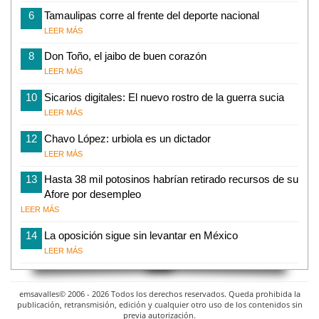
6
Tamaulipas corre al frente del deporte nacional
LEER MÁS
8
Don Toño, el jaibo de buen corazón
LEER MÁS
10
Sicarios digitales: El nuevo rostro de la guerra sucia
LEER MÁS
12
Chavo López: urbiola es un dictador
LEER MÁS
13
Hasta 38 mil potosinos habrían retirado recursos de su
Afore por desempleo
LEER MÁS
14
La oposición sigue sin levantar en México
LEER MÁS
emsavalles© 2006 - 2026 Todos los derechos reservados. Queda prohibida la
publicación, retransmisión, edición y cualquier otro uso de los contenidos sin
previa autorización.