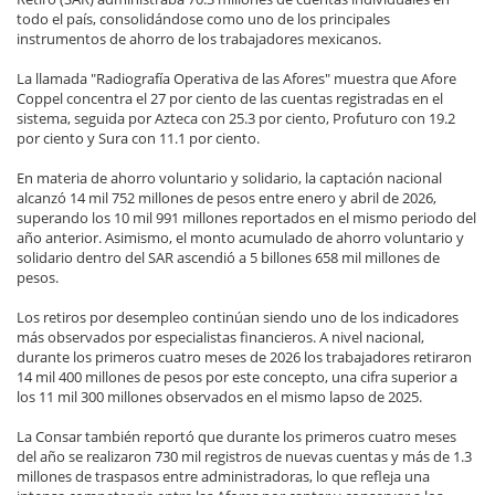
todo el país, consolidándose como uno de los principales
instrumentos de ahorro de los trabajadores mexicanos.
La llamada "Radiografía Operativa de las Afores" muestra que Afore
Coppel concentra el 27 por ciento de las cuentas registradas en el
sistema, seguida por Azteca con 25.3 por ciento, Profuturo con 19.2
por ciento y Sura con 11.1 por ciento.
En materia de ahorro voluntario y solidario, la captación nacional
alcanzó 14 mil 752 millones de pesos entre enero y abril de 2026,
superando los 10 mil 991 millones reportados en el mismo periodo del
año anterior. Asimismo, el monto acumulado de ahorro voluntario y
solidario dentro del SAR ascendió a 5 billones 658 mil millones de
pesos.
Los retiros por desempleo continúan siendo uno de los indicadores
más observados por especialistas financieros. A nivel nacional,
durante los primeros cuatro meses de 2026 los trabajadores retiraron
14 mil 400 millones de pesos por este concepto, una cifra superior a
los 11 mil 300 millones observados en el mismo lapso de 2025.
La Consar también reportó que durante los primeros cuatro meses
del año se realizaron 730 mil registros de nuevas cuentas y más de 1.3
millones de traspasos entre administradoras, lo que refleja una