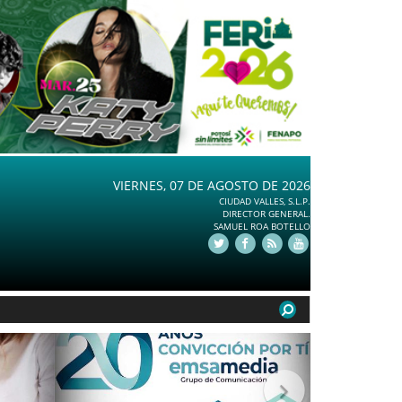
VIERNES, 07 DE AGOSTO DE 2026
CIUDAD VALLES, S.L.P.
DIRECTOR GENERAL.
SAMUEL ROA BOTELLO