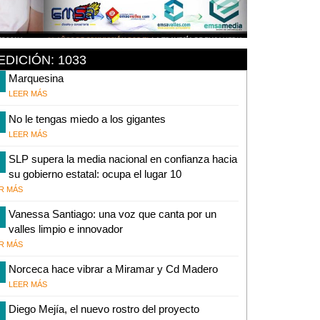
EDICIÓN: 1033
Marquesina
LEER MÁS
No le tengas miedo a los gigantes
LEER MÁS
SLP supera la media nacional en confianza hacia
su gobierno estatal: ocupa el lugar 10
R MÁS
Vanessa Santiago: una voz que canta por un
valles limpio e innovador
R MÁS
Norceca hace vibrar a Miramar y Cd Madero
LEER MÁS
Diego Mejía, el nuevo rostro del proyecto