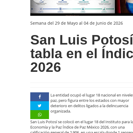
Semana del 29 de Mayo al 04 de Junio de 2026
San Luis Potosí
tabla en el Índ
2026
La entidad ocupó el lugar 18 nacional en nivele
paz, pero figura entre los estados con mayor
deterioro en delitos ligados a la delincuencia
organizada.
San Luis Potosí se colocó en el lugar 18 del Instituto para l
Economía y la Paz Índice de Paz México 2026, con una
calificación general de 2.906, en una escala donde 1 repre