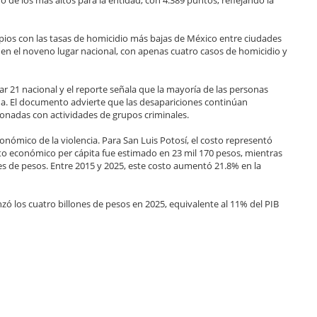
ipios con las tasas de homicidio más bajas de México entre ciudades
 en el noveno lugar nacional, con apenas cuatro casos de homicidio y
ar 21 nacional y el reporte señala que la mayoría de las personas
a. El documento advierte que las desapariciones continúan
nadas con actividades de grupos criminales.
nómico de la violencia. Para San Luis Potosí, el costo representó
cto económico per cápita fue estimado en 23 mil 170 pesos, mientras
es de pesos. Entre 2015 y 2025, este costo aumentó 21.8% en la
nzó los cuatro billones de pesos en 2025, equivalente al 11% del PIB