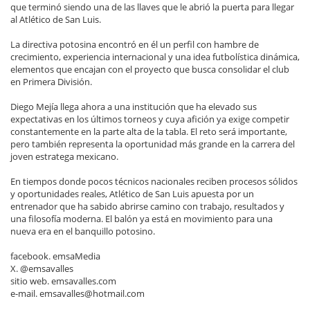
que terminó siendo una de las llaves que le abrió la puerta para llegar
al Atlético de San Luis.
La directiva potosina encontró en él un perfil con hambre de
crecimiento, experiencia internacional y una idea futbolística dinámica,
elementos que encajan con el proyecto que busca consolidar el club
en Primera División.
Diego Mejía llega ahora a una institución que ha elevado sus
expectativas en los últimos torneos y cuya afición ya exige competir
constantemente en la parte alta de la tabla. El reto será importante,
pero también representa la oportunidad más grande en la carrera del
joven estratega mexicano.
En tiempos donde pocos técnicos nacionales reciben procesos sólidos
y oportunidades reales, Atlético de San Luis apuesta por un
entrenador que ha sabido abrirse camino con trabajo, resultados y
una filosofía moderna. El balón ya está en movimiento para una
nueva era en el banquillo potosino.
facebook. emsaMedia
X. @emsavalles
sitio web. emsavalles.com
e-mail. emsavalles@hotmail.com