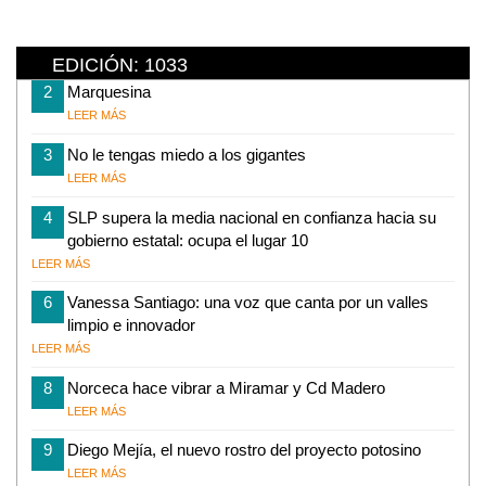
EDICIÓN: 1033
2
Marquesina
LEER MÁS
3
No le tengas miedo a los gigantes
LEER MÁS
4
SLP supera la media nacional en confianza hacia su
gobierno estatal: ocupa el lugar 10
LEER MÁS
6
Vanessa Santiago: una voz que canta por un valles
limpio e innovador
LEER MÁS
8
Norceca hace vibrar a Miramar y Cd Madero
LEER MÁS
9
Diego Mejía, el nuevo rostro del proyecto potosino
LEER MÁS