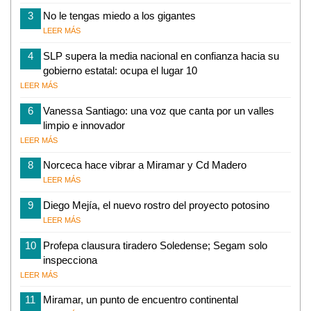
3
No le tengas miedo a los gigantes
LEER MÁS
4
SLP supera la media nacional en confianza hacia su
gobierno estatal: ocupa el lugar 10
LEER MÁS
6
Vanessa Santiago: una voz que canta por un valles
limpio e innovador
LEER MÁS
8
Norceca hace vibrar a Miramar y Cd Madero
LEER MÁS
9
Diego Mejía, el nuevo rostro del proyecto potosino
LEER MÁS
10
Profepa clausura tiradero Soledense; Segam solo
inspecciona
LEER MÁS
11
Miramar, un punto de encuentro continental