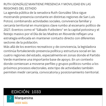
RUTH GONZÁLEZ MANTIENE PRESENCIA Y MOVILIDAD EN LAS
REGIONES DEL ESTADO
La agenda pública de la senadora Ruth González Silva sigue
mostrando presencia constante en distintas regiones de San Luis
Potosí, combinando actividades sociales, convivencia familiar y
cercanía territorial en municipios clave rumbo al escenario político de
2027. Eventos como el "Sábado Futbolero" en la capital potosina y el
festejo masivo por el Día de las Madres en Rioverde reflejan una
estrategia enfocada en mantener contacto directo con diferentes
sectores de la población.
Más allá de los eventos recreativos y de convivencia, la legisladora
continúa fortaleciendo presencia política y estructura social en las
cuatro regiones del estado, especialmente en zonas donde el Partido
Verde mantiene una importante base de apoyo. En un contexto
donde comienzan a moverse perfiles y grupos políticos rumbo a los
próximos procesos electorales, este tipo de actividades también
permiten medir cercanía, convocatoria y posicionamiento territorial.
EDICIÓN: 1033
2
Marquesina
LEER MÁS