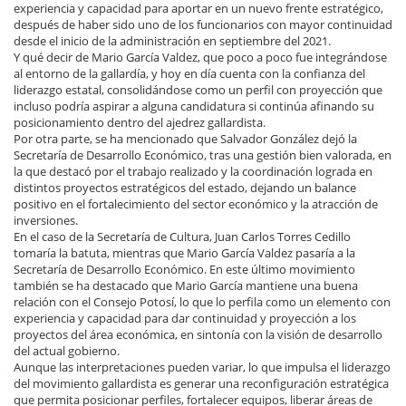
experiencia y capacidad para aportar en un nuevo frente estratégico,
después de haber sido uno de los funcionarios con mayor continuidad
desde el inicio de la administración en septiembre del 2021.
Y qué decir de Mario García Valdez, que poco a poco fue integrándose
al entorno de la gallardía, y hoy en día cuenta con la confianza del
liderazgo estatal, consolidándose como un perfil con proyección que
incluso podría aspirar a alguna candidatura si continúa afinando su
posicionamiento dentro del ajedrez gallardista.
Por otra parte, se ha mencionado que Salvador González dejó la
Secretaría de Desarrollo Económico, tras una gestión bien valorada, en
la que destacó por el trabajo realizado y la coordinación lograda en
distintos proyectos estratégicos del estado, dejando un balance
positivo en el fortalecimiento del sector económico y la atracción de
inversiones.
En el caso de la Secretaría de Cultura, Juan Carlos Torres Cedillo
tomaría la batuta, mientras que Mario García Valdez pasaría a la
Secretaría de Desarrollo Económico. En este último movimiento
también se ha destacado que Mario García mantiene una buena
relación con el Consejo Potosí, lo que lo perfila como un elemento con
experiencia y capacidad para dar continuidad y proyección a los
proyectos del área económica, en sintonía con la visión de desarrollo
del actual gobierno.
Aunque las interpretaciones pueden variar, lo que impulsa el liderazgo
del movimiento gallardista es generar una reconfiguración estratégica
que permita posicionar perfiles, fortalecer equipos, liberar áreas de