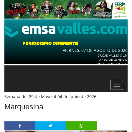
VIERNES, 07 DE AGOSTO DE 2026
CIUDAD VALLES, S.L.P.
DIRECTOR GENERAL.
SAMUEL ROA BOTELLO
Toggle
navigat
Semana del 29 de Mayo al 04 de Junio de 2026
Marquesina