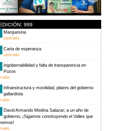
EDICIÓN: 999
Marquesina
LEER MÁS
Carta de esperanza
LEER MÁS
Ingobernabilidad y falta de transparencia en
Pozos
R MÁS
Infraestructura y movilidad, pilares del gobierno
gallardista
R MÁS
David Armando Medina Salazar; a un año de
gobierno, ¡Sigamos construyendo el Valles que
eremos!
R MÁS