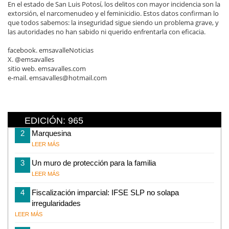
En el estado de San Luis Potosí, los delitos con mayor incidencia son la
extorsión, el narcomenudeo y el feminicidio. Estos datos confirman lo
que todos sabemos: la inseguridad sigue siendo un problema grave, y
las autoridades no han sabido ni querido enfrentarla con eficacia.
facebook. emsavalleNoticias
X. @emsavalles
sitio web. emsavalles.com
e-mail. emsavalles@hotmail.com
EDICIÓN: 965
2
Marquesina
LEER MÁS
3
Un muro de protección para la familia
LEER MÁS
4
Fiscalización imparcial: IFSE SLP no solapa
irregularidades
LEER MÁS