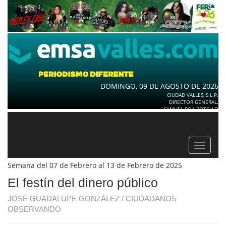
DOMINGO, 09 DE AGOSTO DE 2026
CIUDAD VALLES, S.L.P.
DIRECTOR GENERAL.
SAMUEL ROA BOTELLO
Toggle
navigat
Semana del 07 de Febrero al 13 de Febrero de 2025
El festín del dinero público
JOSÉ GUADALUPE GONZÁLEZ / CIUDADANOS
OBSERVANDO