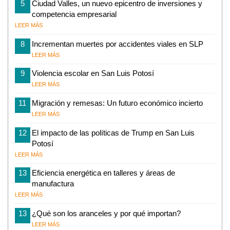
5
Ciudad Valles, un nuevo epicentro de inversiones y
competencia empresarial
LEER MÁS
8
Incrementan muertes por accidentes viales en SLP
LEER MÁS
9
Violencia escolar en San Luis Potosí
LEER MÁS
11
Migración y remesas: Un futuro económico incierto
LEER MÁS
12
El impacto de las políticas de Trump en San Luis
Potosí
LEER MÁS
13
Eficiencia energética en talleres y áreas de
manufactura
LEER MÁS
13
¿Qué son los aranceles y por qué importan?
LEER MÁS