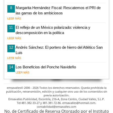
8
Margarita Hernández Fiscal: Rescatemos el PRI de
las garras de los ambiciosos
LEER MÁS
11
El reflejo de un México polarizado: violencia y
descomposición en la política
LEER MÁS
12
Andrés Sánchez: El portero de hierro del Atlético San
Luis
LEER MÁS
14
Los Beneficios del Ponche Navideño
LEER MÁS
emsavalles© 2006 - 2026 Todos los derechos reservados. Queda prohibida la
publicación, retransmisión, edición y cualquier otro uso de los contenidos sin
previa autorización.
Emsavalles Publicidad, Escontría, 216-A, Zona Centro, Ciudad Valles, S.L.P.
Tel:481-382-33-27 y 481-381-72-86. emsavalles@hotmail.com.
contabilidad@emsavalles.com
No. de Certificado de Reserva Otorgado por el Instituto