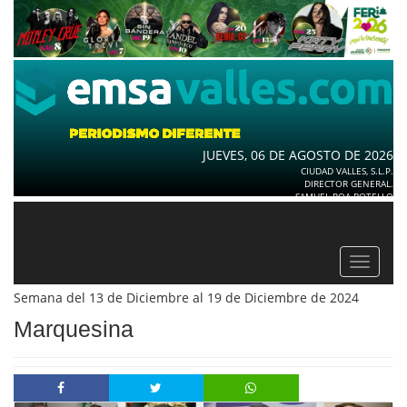
JUEVES, 06 DE AGOSTO DE 2026
CIUDAD VALLES, S.L.P.
DIRECTOR GENERAL.
SAMUEL ROA BOTELLO
Toggle
navigat
Semana del 13 de Diciembre al 19 de Diciembre de 2024
Marquesina