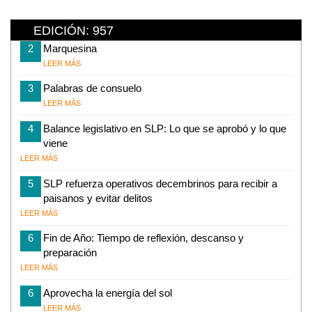
EDICIÓN: 957
2
Marquesina
LEER MÁS
3
Palabras de consuelo
LEER MÁS
4
Balance legislativo en SLP: Lo que se aprobó y lo que
viene
LEER MÁS
5
SLP refuerza operativos decembrinos para recibir a
paisanos y evitar delitos
LEER MÁS
6
Fin de Año: Tiempo de reflexión, descanso y
preparación
LEER MÁS
6
Aprovecha la energía del sol
LEER MÁS