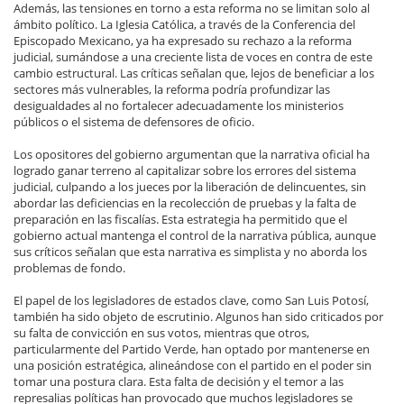
Además, las tensiones en torno a esta reforma no se limitan solo al
ámbito político. La Iglesia Católica, a través de la Conferencia del
Episcopado Mexicano, ya ha expresado su rechazo a la reforma
judicial, sumándose a una creciente lista de voces en contra de este
cambio estructural. Las críticas señalan que, lejos de beneficiar a los
sectores más vulnerables, la reforma podría profundizar las
desigualdades al no fortalecer adecuadamente los ministerios
públicos o el sistema de defensores de oficio.
Los opositores del gobierno argumentan que la narrativa oficial ha
logrado ganar terreno al capitalizar sobre los errores del sistema
judicial, culpando a los jueces por la liberación de delincuentes, sin
abordar las deficiencias en la recolección de pruebas y la falta de
preparación en las fiscalías. Esta estrategia ha permitido que el
gobierno actual mantenga el control de la narrativa pública, aunque
sus críticos señalan que esta narrativa es simplista y no aborda los
problemas de fondo.
El papel de los legisladores de estados clave, como San Luis Potosí,
también ha sido objeto de escrutinio. Algunos han sido criticados por
su falta de convicción en sus votos, mientras que otros,
particularmente del Partido Verde, han optado por mantenerse en
una posición estratégica, alineándose con el partido en el poder sin
tomar una postura clara. Esta falta de decisión y el temor a las
represalias políticas han provocado que muchos legisladores se