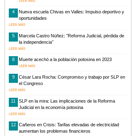
LEER MÁS
4
Nueva escuela Chivas en Valles: Impulso deportivo y
oportunidades
LEER MÁS
5
Marcela Castro Núñez: "Reforma Judicial, pérdida de
la independencia"
LEER MÁS
8
Muerte acechó a la población potosina en 2023
LEER MÁS
9
César Lara Rocha: Compromiso y trabajo por SLP en
el Congreso
LEER MÁS
11
SLP en la mira: Las implicaciones de la Reforma
Judicial en la economía potosina
LEER MÁS
12
Cañeros en Crisis: Tarifas elevadas de electricidad
aumentan los problemas financieros