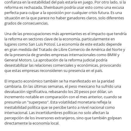
confianza en la estabilidad del país estaría en juego. Por otro lado, si la
reforma es rechazada, Sheinbaum podría usar esto como una excusa
perfecta para culpar a la oposición por cualquier crisis futura. Es una
situación en la que parece no haber ganadores claros, solo diferentes
grados de consecuencias.
Una de las preocupaciones más apremiantes es el impacto que tendría
la reforma en sectores clave de la economía, particularmente en
lugares como San Luis Potosí. La economía de este estado depende
en gran medida del Tratado de Libre Comercio de América del Norte y
de la presencia de grandes empresas internacionales como BMW y
General Motors. La aprobación de la reforma judicial podría
desestabilizar las relaciones comerciales y económicas, provocando
que estas empresas reconsideren su presencia en el país.
El impacto económico también se ha manifestado en la paridad
cambiaria. En las últimas semanas, el peso mexicano ha sufrido una
devaluación significativa, rebasando los 20 pesos por dólar, un
incremento notable en comparación con el mes anterior, cuando se
presumía un "superpeso". Esta volatilidad monetaria refleja la
inestabilidad política que se percibe tanto a nivel nacional como
internacional. Las incertidumbres políticas no solo afectan la
percepción de los inversores extranjeros, sino que también golpean
directamente la economía local.