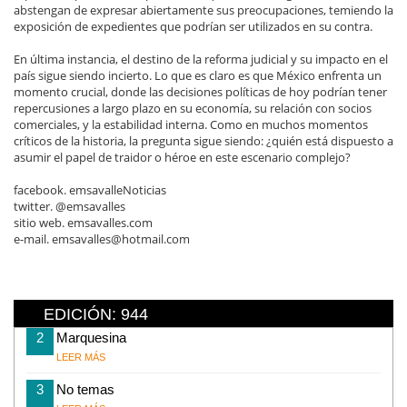
abstengan de expresar abiertamente sus preocupaciones, temiendo la
exposición de expedientes que podrían ser utilizados en su contra.
En última instancia, el destino de la reforma judicial y su impacto en el
país sigue siendo incierto. Lo que es claro es que México enfrenta un
momento crucial, donde las decisiones políticas de hoy podrían tener
repercusiones a largo plazo en su economía, su relación con socios
comerciales, y la estabilidad interna. Como en muchos momentos
críticos de la historia, la pregunta sigue siendo: ¿quién está dispuesto a
asumir el papel de traidor o héroe en este escenario complejo?
facebook. emsavalleNoticias
twitter. @emsavalles
sitio web. emsavalles.com
e-mail. emsavalles@hotmail.com
EDICIÓN: 944
2
Marquesina
LEER MÁS
3
No temas