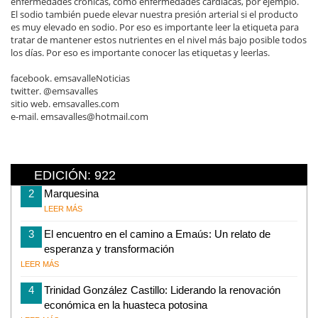
enfermedades crónicas, como enfermedades cardíacas, por ejemplo.
El sodio también puede elevar nuestra presión arterial si el producto
es muy elevado en sodio. Por eso es importante leer la etiqueta para
tratar de mantener estos nutrientes en el nivel más bajo posible todos
los días. Por eso es importante conocer las etiquetas y leerlas.
facebook. emsavalleNoticias
twitter. @emsavalles
sitio web. emsavalles.com
e-mail. emsavalles@hotmail.com
EDICIÓN: 922
2
Marquesina
LEER MÁS
3
El encuentro en el camino a Emaús: Un relato de
esperanza y transformación
LEER MÁS
4
Trinidad González Castillo: Liderando la renovación
económica en la huasteca potosina