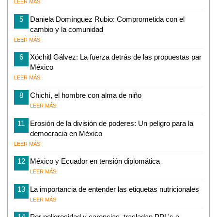
LEER MÁS
5
Daniela Domínguez Rubio: Comprometida con el
cambio y la comunidad
LEER MÁS
6
Xóchitl Gálvez: La fuerza detrás de las propuestas par
México
LEER MÁS
8
Chichí, el hombre con alma de niño
LEER MÁS
11
Erosión de la división de poderes: Un peligro para la
democracia en México
LEER MÁS
12
México y Ecuador en tensión diplomática
LEER MÁS
13
La importancia de entender las etiquetas nutricionales
LEER MÁS
14
Por peligrosidad y carencias, trasladan PPL's a