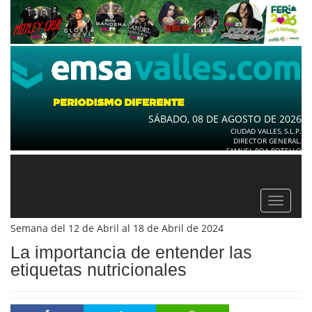
SÁBADO, 08 DE AGOSTO DE 2026
CIUDAD VALLES, S.L.P.
DIRECTOR GENERAL.
SAMUEL ROA BOTELLO
Toggle
navigat
Semana del 12 de Abril al 18 de Abril de 2024
La importancia de entender las
etiquetas nutricionales