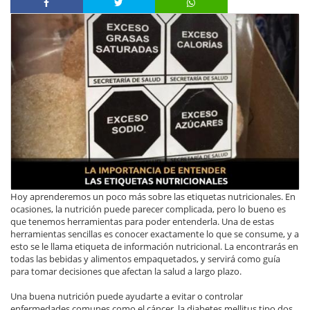
Hoy aprenderemos un poco más sobre las etiquetas nutricionales. En
ocasiones, la nutrición puede parecer complicada, pero lo bueno es
que tenemos herramientas para poder entenderla. Una de estas
herramientas sencillas es conocer exactamente lo que se consume, y a
esto se le llama etiqueta de información nutricional. La encontrarás en
todas las bebidas y alimentos empaquetados, y servirá como guía
para tomar decisiones que afectan la salud a largo plazo.
Una buena nutrición puede ayudarte a evitar o controlar
enfermedades comunes como el cáncer, la diabetes mellitus tipo dos,