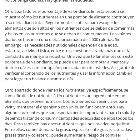
Otro apartado es el porcentaje de valor diario. En esta sección se
muestra cómo los nutrientes en una porción de alimento contribuyen
a su dieta diaria total. Regularmente se utiliza para escoger los
alimentos que son altos en los nutrientes que se deben de comer más
y bajos en los nutrientes que se deben de comer menos. Los valores
diarios se basan en una dieta aproximada de 2,000 calorías. Sin
embargo, las necesidades nutricionales dependen de la edad,
estatura, actividad física, entre otras cuestiones. Nada más que es la
cantidad que maneja la industria. Una vez que te familiarices con este
porcentaje de valor diario, se puede usar para comprar alimentos y
decidir cuál es la mejor opción para cada uno de ustedes. Asegúrate de
verificar el contenido de los nutrientes y usar la información también
para lograr un balance durante el día.
Otro apartado donde vienen los nutrientes, ya específicamente, se
llama "límite de nutrientes". Un nutriente es un ingrediente en un
alimento que provee nutrición. Los nutrientes son esenciales para
vivir y mantener el organismo con un buen funcionamiento. Hay
algunos nutrientes que son especialmente importantes para la salud y
debemos tratar de consumir cantidades adecuadas de ellos todos los
días. Pero también hay otros nutrientes que nos pueden perjudicar.
Entre ellos, comer demasiada grasa, especialmente grasas saturadas,
grasas trans y colesterol, puede aumentar el riesgo de contraer