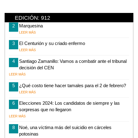
EDICIÓN: 912
2
Marquesina
LEER MÁS
3
El Centurión y su criado enfermo
LEER MÁS
4
Santiago Zamanillo: Vamos a combatir ante el tribunal
decisión del CEN
LEER MÁS
5
¿Qué costo tiene hacer tamales para el 2 de febrero?
LEER MÁS
6
Elecciones 2024: Los candidatos de siempre y las
sorpresas que no llegaron
LEER MÁS
8
Noé, una víctima más del suicidio en cárceles
potosinas