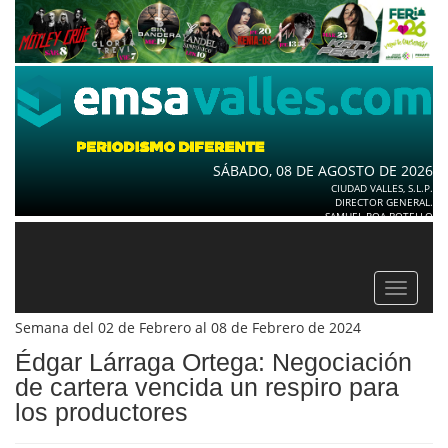
SÁBADO, 08 DE AGOSTO DE 2026
CIUDAD VALLES, S.L.P.
DIRECTOR GENERAL.
SAMUEL ROA BOTELLO
Toggle
navigat
Semana del 02 de Febrero al 08 de Febrero de 2024
Édgar Lárraga Ortega: Negociación
de cartera vencida un respiro para
los productores