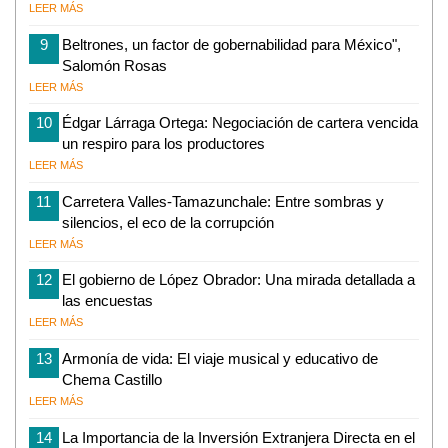
LEER MÁS
9
Beltrones, un factor de gobernabilidad para México",
Salomón Rosas
LEER MÁS
10
Édgar Lárraga Ortega: Negociación de cartera vencida
un respiro para los productores
LEER MÁS
11
Carretera Valles-Tamazunchale: Entre sombras y
silencios, el eco de la corrupción
LEER MÁS
12
El gobierno de López Obrador: Una mirada detallada a
las encuestas
LEER MÁS
13
Armonía de vida: El viaje musical y educativo de
Chema Castillo
LEER MÁS
14
La Importancia de la Inversión Extranjera Directa en el