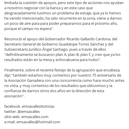
limitada la cuestión de apoyos, pero este tipo de acciones nos ayudan
a nosotros negociar con la banca y en este caso que
desgraciadamente tuvimos un problema de estiaje, que ya lo hemos
he venido mencionado, ha sido recurrente en la zona, viene a darnos
un poco de aire para para poder prepararnos para el próximo año,
porque el campo no espera".
Reconoció el apoyo del Gobernador Ricardo Gallardo Cardona, del
Secretario General de Gobierno Guadalupe Torres Sánchez y del
Subsecretario Jurídico Ángel Santiago, pues a través de ellos
"definitivamente se buscaron plan A, plan B, plan C y creo que ya los
resultados están en la mesa y enhorabuena para todos".
Finalmente, sobre el reciente festejo de la agrupación que encabeza,
dijo "también estamos muy contentos por nuestro 75 aniversario de
la Asociación Ganadera con una concurrencia como hace mucho antes
no vista, y muy contentos de los resultados que obtuvimos y la
confianza de darnos otros dos años en la dirección de esta
asociación".
facebook. emsavallesNoticias
twitter. @emsavalles
sitio web. emsavalles.com
e-mail. emsavalles@hotmail.com