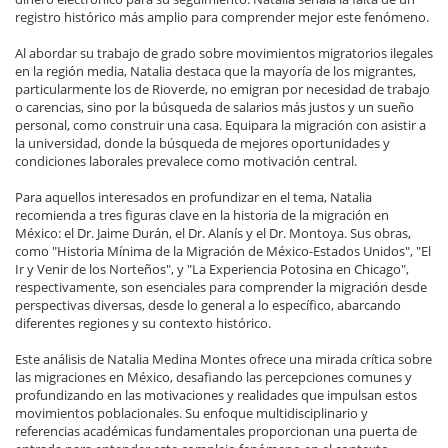
registro histórico más amplio para comprender mejor este fenómeno.
Al abordar su trabajo de grado sobre movimientos migratorios ilegales
en la región media, Natalia destaca que la mayoría de los migrantes,
particularmente los de Rioverde, no emigran por necesidad de trabajo
o carencias, sino por la búsqueda de salarios más justos y un sueño
personal, como construir una casa. Equipara la migración con asistir a
la universidad, donde la búsqueda de mejores oportunidades y
condiciones laborales prevalece como motivación central.
Para aquellos interesados en profundizar en el tema, Natalia
recomienda a tres figuras clave en la historia de la migración en
México: el Dr. Jaime Durán, el Dr. Alanís y el Dr. Montoya. Sus obras,
como "Historia Mínima de la Migración de México-Estados Unidos", "El
Ir y Venir de los Norteños", y "La Experiencia Potosina en Chicago",
respectivamente, son esenciales para comprender la migración desde
perspectivas diversas, desde lo general a lo específico, abarcando
diferentes regiones y su contexto histórico.
Este análisis de Natalia Medina Montes ofrece una mirada crítica sobre
las migraciones en México, desafiando las percepciones comunes y
profundizando en las motivaciones y realidades que impulsan estos
movimientos poblacionales. Su enfoque multidisciplinario y
referencias académicas fundamentales proporcionan una puerta de