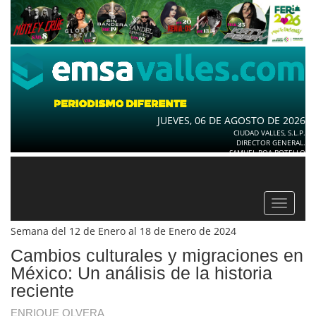
JUEVES, 06 DE AGOSTO DE 2026
CIUDAD VALLES, S.L.P.
DIRECTOR GENERAL.
SAMUEL ROA BOTELLO
Toggle
navigat
Semana del 12 de Enero al 18 de Enero de 2024
Cambios culturales y migraciones en
México: Un análisis de la historia
reciente
ENRIQUE OLVERA