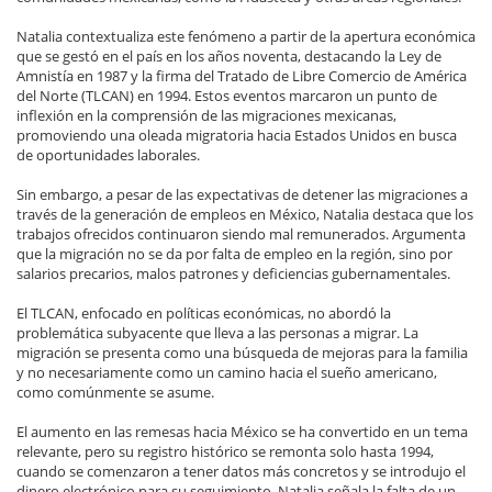
Natalia contextualiza este fenómeno a partir de la apertura económica
que se gestó en el país en los años noventa, destacando la Ley de
Amnistía en 1987 y la firma del Tratado de Libre Comercio de América
del Norte (TLCAN) en 1994. Estos eventos marcaron un punto de
inflexión en la comprensión de las migraciones mexicanas,
promoviendo una oleada migratoria hacia Estados Unidos en busca
de oportunidades laborales.
Sin embargo, a pesar de las expectativas de detener las migraciones a
través de la generación de empleos en México, Natalia destaca que los
trabajos ofrecidos continuaron siendo mal remunerados. Argumenta
que la migración no se da por falta de empleo en la región, sino por
salarios precarios, malos patrones y deficiencias gubernamentales.
El TLCAN, enfocado en políticas económicas, no abordó la
problemática subyacente que lleva a las personas a migrar. La
migración se presenta como una búsqueda de mejoras para la familia
y no necesariamente como un camino hacia el sueño americano,
como comúnmente se asume.
El aumento en las remesas hacia México se ha convertido en un tema
relevante, pero su registro histórico se remonta solo hasta 1994,
cuando se comenzaron a tener datos más concretos y se introdujo el
dinero electrónico para su seguimiento. Natalia señala la falta de un