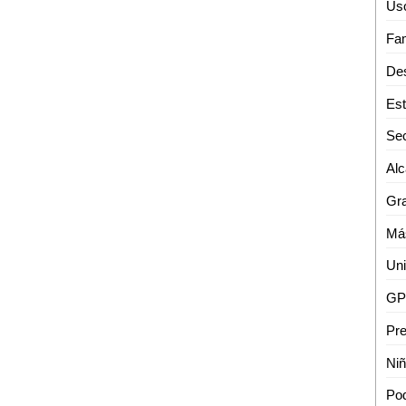
Uso
Sec