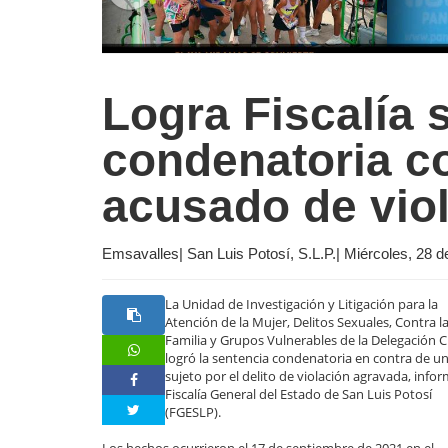
Logra Fiscalía 
condenatoria co
acusado de vio
Emsavalles| San Luis Potosí, S.L.P.| Miércoles, 28 
La Unidad de Investigación y Litigación para la
Atención de la Mujer, Delitos Sexuales, Contra l
Familia y Grupos Vulnerables de la Delegación 
logró la sentencia condenatoria en contra de u
sujeto por el delito de violación agravada, infor
Fiscalía General del Estado de San Luis Potosí
(FGESLP).