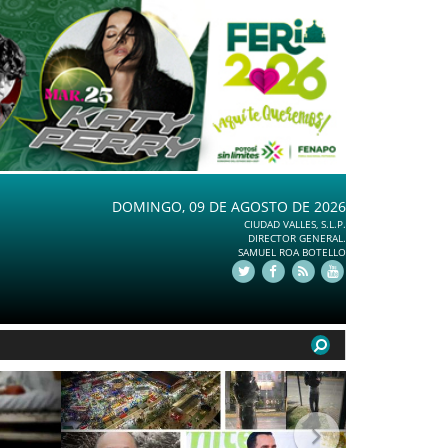
DOMINGO, 09 DE AGOSTO DE 2026
CIUDAD VALLES, S.L.P.
DIRECTOR GENERAL.
SAMUEL ROA BOTELLO