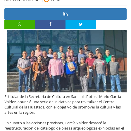
El titular de la Secretaría de Cultura en San Luis Potosí, Mario García
Valdez, anunció una serie de iniciativas para revitalizar el Centro
Cultural de la Huasteca, con el objetivo de promover la cultura y las
artes en la región.
En cuanto a las acciones previstas, García Valdez destacó la
reestructuración del catálogo de piezas arqueológicas exhibidas en el