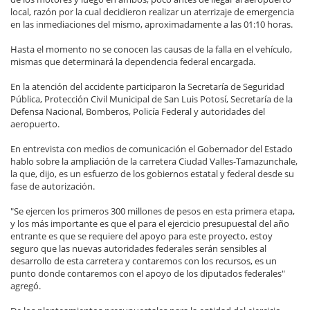
local, razón por la cual decidieron realizar un aterrizaje de emergencia
en las inmediaciones del mismo, aproximadamente a las 01:10 horas.
Hasta el momento no se conocen las causas de la falla en el vehículo,
mismas que determinará la dependencia federal encargada.
En la atención del accidente participaron la Secretaría de Seguridad
Pública, Protección Civil Municipal de San Luis Potosí, Secretaría de la
Defensa Nacional, Bomberos, Policía Federal y autoridades del
aeropuerto.
En entrevista con medios de comunicación el Gobernador del Estado
hablo sobre la ampliación de la carretera Ciudad Valles-Tamazunchale,
la que, dijo, es un esfuerzo de los gobiernos estatal y federal desde su
fase de autorización.
"Se ejercen los primeros 300 millones de pesos en esta primera etapa,
y los más importante es que el para el ejercicio presupuestal del año
entrante es que se requiere del apoyo para este proyecto, estoy
seguro que las nuevas autoridades federales serán sensibles al
desarrollo de esta carretera y contaremos con los recursos, es un
punto donde contaremos con el apoyo de los diputados federales"
agregó.