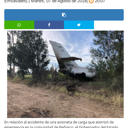
Emsavalles| | Martes, 07 de Agosto de 2018|
20:07
En relación al accidente de una avioneta de carga que aterrizó de
emergencia en la comunidad de Peñasco, el Gobernador del Estado