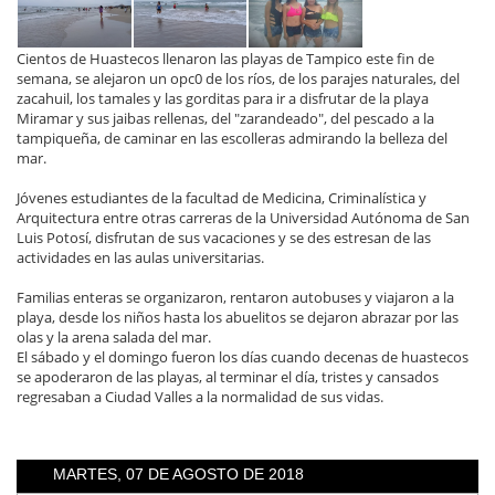
Cientos de Huastecos llenaron las playas de Tampico este fin de
semana, se alejaron un opc0 de los ríos, de los parajes naturales, del
zacahuil, los tamales y las gorditas para ir a disfrutar de la playa
Miramar y sus jaibas rellenas, del "zarandeado", del pescado a la
tampiqueña, de caminar en las escolleras admirando la belleza del
mar.
Jóvenes estudiantes de la facultad de Medicina, Criminalística y
Arquitectura entre otras carreras de la Universidad Autónoma de San
Luis Potosí, disfrutan de sus vacaciones y se des estresan de las
actividades en las aulas universitarias.
Familias enteras se organizaron, rentaron autobuses y viajaron a la
playa, desde los niños hasta los abuelitos se dejaron abrazar por las
olas y la arena salada del mar.
El sábado y el domingo fueron los días cuando decenas de huastecos
se apoderaron de las playas, al terminar el día, tristes y cansados
regresaban a Ciudad Valles a la normalidad de sus vidas.
MARTES, 07 DE AGOSTO DE 2018