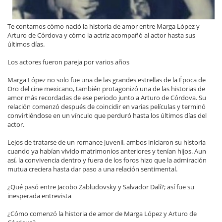
Te contamos cómo nació la historia de amor entre Marga López y
Arturo de Córdova y cómo la actriz acompañó al actor hasta sus
últimos días.
Los actores fueron pareja por varios años
Marga López no solo fue una de las grandes estrellas de la Época de
Oro del cine mexicano, también protagonizó una de las historias de
amor más recordadas de ese periodo junto a Arturo de Córdova. Su
relación comenzó después de coincidir en varias películas y terminó
convirtiéndose en un vínculo que perduró hasta los últimos días del
actor.
Lejos de tratarse de un romance juvenil, ambos iniciaron su historia
cuando ya habían vivido matrimonios anteriores y tenían hijos. Aun
así, la convivencia dentro y fuera de los foros hizo que la admiración
mutua creciera hasta dar paso a una relación sentimental.
¿Qué pasó entre Jacobo Zabludovsky y Salvador Dalí?; así fue su
inesperada entrevista
¿Cómo comenzó la historia de amor de Marga López y Arturo de