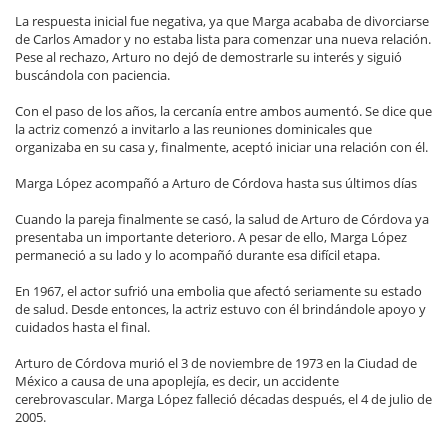
La respuesta inicial fue negativa, ya que Marga acababa de divorciarse
de Carlos Amador y no estaba lista para comenzar una nueva relación.
Pese al rechazo, Arturo no dejó de demostrarle su interés y siguió
buscándola con paciencia.
Con el paso de los años, la cercanía entre ambos aumentó. Se dice que
la actriz comenzó a invitarlo a las reuniones dominicales que
organizaba en su casa y, finalmente, aceptó iniciar una relación con él.
Marga López acompañó a Arturo de Córdova hasta sus últimos días
Cuando la pareja finalmente se casó, la salud de Arturo de Córdova ya
presentaba un importante deterioro. A pesar de ello, Marga López
permaneció a su lado y lo acompañó durante esa difícil etapa.
En 1967, el actor sufrió una embolia que afectó seriamente su estado
de salud. Desde entonces, la actriz estuvo con él brindándole apoyo y
cuidados hasta el final.
Arturo de Córdova murió el 3 de noviembre de 1973 en la Ciudad de
México a causa de una apoplejía, es decir, un accidente
cerebrovascular. Marga López falleció décadas después, el 4 de julio de
2005.