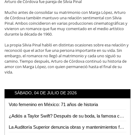
Arturo de Córdova fue pareja de Silvia Pinal
Mucho antes de consolidar su matrimonio con Marga López, Arturo
de Córdova también mantuvo una relación sentimental con Silvia
Pinal. Ambos coincidieron en varias producciones cinematográficas y
vivieron un romance que fue muy comentado en el medio artístico
durante la década de 1960.
La propia Silvia Pinal habló en distintas ocasiones sobre esa relación y
reconoció que el actor fue una persona importante en su vida. Sin
embargo, el romance no llegó al matrimonio y cada uno siguió su
camino. Tiempo después, Arturo de Córdova continuó su historia de
amor con Marga López, con quien permaneció hasta el final de su
vida.
SÁBADO, 04 DE JULIO DE 2026
Voto femenino en México: 71 años de historia
¿Adiós a Taylor Swift? Después de su boda, la famosa cantante podría cambiar su nombre
La Auditoría Superior denuncia obras y mantenimientos fantasmas