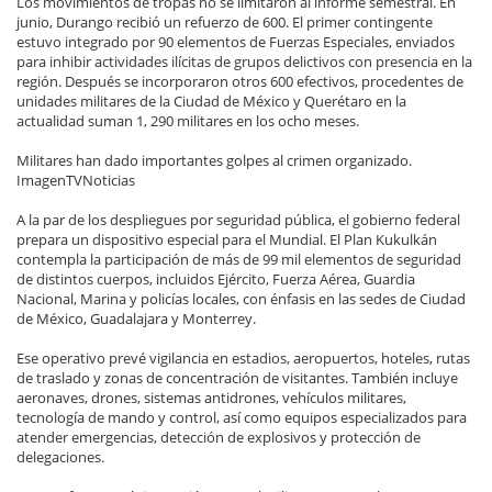
Los movimientos de tropas no se limitaron al informe semestral. En
junio, Durango recibió un refuerzo de 600. El primer contingente
estuvo integrado por 90 elementos de Fuerzas Especiales, enviados
para inhibir actividades ilícitas de grupos delictivos con presencia en la
región. Después se incorporaron otros 600 efectivos, procedentes de
unidades militares de la Ciudad de México y Querétaro en la
actualidad suman 1, 290 militares en los ocho meses.
Militares han dado importantes golpes al crimen organizado.
ImagenTVNoticias
A la par de los despliegues por seguridad pública, el gobierno federal
prepara un dispositivo especial para el Mundial. El Plan Kukulkán
contempla la participación de más de 99 mil elementos de seguridad
de distintos cuerpos, incluidos Ejército, Fuerza Aérea, Guardia
Nacional, Marina y policías locales, con énfasis en las sedes de Ciudad
de México, Guadalajara y Monterrey.
Ese operativo prevé vigilancia en estadios, aeropuertos, hoteles, rutas
de traslado y zonas de concentración de visitantes. También incluye
aeronaves, drones, sistemas antidrones, vehículos militares,
tecnología de mando y control, así como equipos especializados para
atender emergencias, detección de explosivos y protección de
delegaciones.