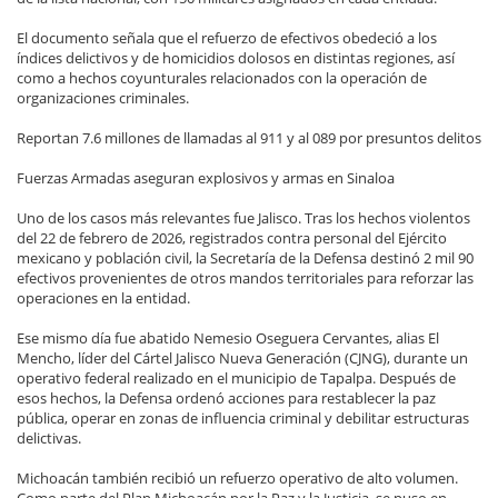
El documento señala que el refuerzo de efectivos obedeció a los
índices delictivos y de homicidios dolosos en distintas regiones, así
como a hechos coyunturales relacionados con la operación de
organizaciones criminales.
Reportan 7.6 millones de llamadas al 911 y al 089 por presuntos delitos
Fuerzas Armadas aseguran explosivos y armas en Sinaloa
Uno de los casos más relevantes fue Jalisco. Tras los hechos violentos
del 22 de febrero de 2026, registrados contra personal del Ejército
mexicano y población civil, la Secretaría de la Defensa destinó 2 mil 90
efectivos provenientes de otros mandos territoriales para reforzar las
operaciones en la entidad.
Ese mismo día fue abatido Nemesio Oseguera Cervantes, alias El
Mencho, líder del Cártel Jalisco Nueva Generación (CJNG), durante un
operativo federal realizado en el municipio de Tapalpa. Después de
esos hechos, la Defensa ordenó acciones para restablecer la paz
pública, operar en zonas de influencia criminal y debilitar estructuras
delictivas.
Michoacán también recibió un refuerzo operativo de alto volumen.