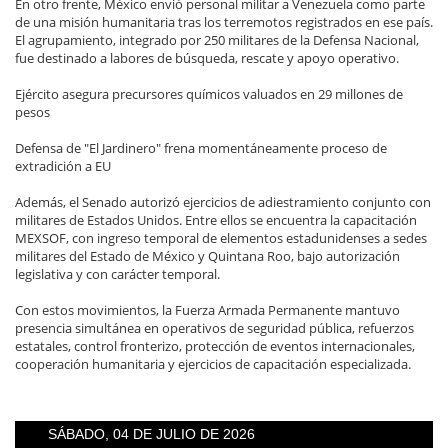
En otro frente, México envió personal militar a Venezuela como parte
de una misión humanitaria tras los terremotos registrados en ese país.
El agrupamiento, integrado por 250 militares de la Defensa Nacional,
fue destinado a labores de búsqueda, rescate y apoyo operativo.
Ejército asegura precursores químicos valuados en 29 millones de
pesos
Defensa de "El Jardinero" frena momentáneamente proceso de
extradición a EU
Además, el Senado autorizó ejercicios de adiestramiento conjunto con
militares de Estados Unidos. Entre ellos se encuentra la capacitación
MEXSOF, con ingreso temporal de elementos estadunidenses a sedes
militares del Estado de México y Quintana Roo, bajo autorización
legislativa y con carácter temporal.
Con estos movimientos, la Fuerza Armada Permanente mantuvo
presencia simultánea en operativos de seguridad pública, refuerzos
estatales, control fronterizo, protección de eventos internacionales,
cooperación humanitaria y ejercicios de capacitación especializada.
SÁBADO, 04 DE JULIO DE 2026