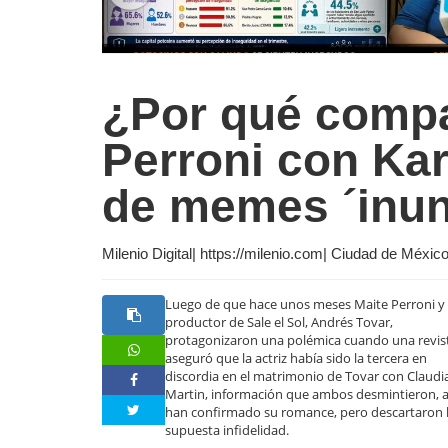
¿Por qué compa
Perroni con Kar
de memes ´inun
Milenio Digital| https://milenio.com| Ciudad de Méxi
Luego de que hace unos meses Maite Perroni y 
productor de Sale el Sol, Andrés Tovar,
protagonizaron una polémica cuando una revis
aseguró que la actriz había sido la tercera en
discordia en el matrimonio de Tovar con Claudi
Martin, información que ambos desmintieron, 
han confirmado su romance, pero descartaron 
supuesta infidelidad.