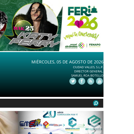
MIÉRCOLES, 05 DE AGOSTO DE 2026
CIUDAD VALLES, S.L.P.
DIRECTOR GENERAL.
SAMUEL ROA BOTELLO