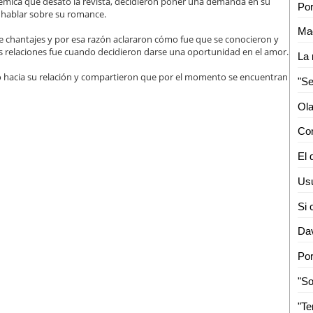
émica que desató la revista, decidieron poner una demanda en su
 hablar sobre su romance.
de chantajes y por esa razón aclararon cómo fue que se conocieron y
relaciones fue cuando decidieron darse una oportunidad en el amor.
o hacia su relación y compartieron que por el momento se encuentran