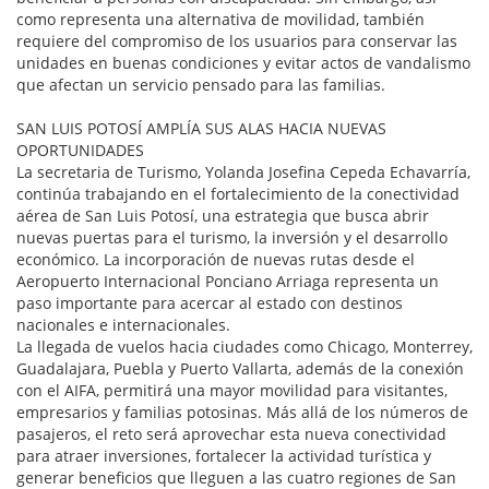
como representa una alternativa de movilidad, también
requiere del compromiso de los usuarios para conservar las
unidades en buenas condiciones y evitar actos de vandalismo
que afectan un servicio pensado para las familias.
SAN LUIS POTOSÍ AMPLÍA SUS ALAS HACIA NUEVAS
OPORTUNIDADES
La secretaria de Turismo, Yolanda Josefina Cepeda Echavarría,
continúa trabajando en el fortalecimiento de la conectividad
aérea de San Luis Potosí, una estrategia que busca abrir
nuevas puertas para el turismo, la inversión y el desarrollo
económico. La incorporación de nuevas rutas desde el
Aeropuerto Internacional Ponciano Arriaga representa un
paso importante para acercar al estado con destinos
nacionales e internacionales.
La llegada de vuelos hacia ciudades como Chicago, Monterrey,
Guadalajara, Puebla y Puerto Vallarta, además de la conexión
con el AIFA, permitirá una mayor movilidad para visitantes,
empresarios y familias potosinas. Más allá de los números de
pasajeros, el reto será aprovechar esta nueva conectividad
para atraer inversiones, fortalecer la actividad turística y
generar beneficios que lleguen a las cuatro regiones de San