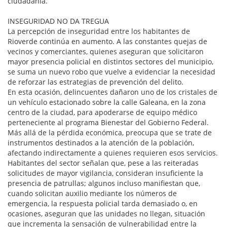
ciudadanía.
INSEGURIDAD NO DA TREGUA
La percepción de inseguridad entre los habitantes de
Rioverde continúa en aumento. A las constantes quejas de
vecinos y comerciantes, quienes aseguran que solicitaron
mayor presencia policial en distintos sectores del municipio,
se suma un nuevo robo que vuelve a evidenciar la necesidad
de reforzar las estrategias de prevención del delito.
En esta ocasión, delincuentes dañaron uno de los cristales de
un vehículo estacionado sobre la calle Galeana, en la zona
centro de la ciudad, para apoderarse de equipo médico
perteneciente al programa Bienestar del Gobierno Federal.
Más allá de la pérdida económica, preocupa que se trate de
instrumentos destinados a la atención de la población,
afectando indirectamente a quienes requieren esos servicios.
Habitantes del sector señalan que, pese a las reiteradas
solicitudes de mayor vigilancia, consideran insuficiente la
presencia de patrullas; algunos incluso manifiestan que,
cuando solicitan auxilio mediante los números de
emergencia, la respuesta policial tarda demasiado o, en
ocasiones, aseguran que las unidades no llegan, situación
que incrementa la sensación de vulnerabilidad entre la