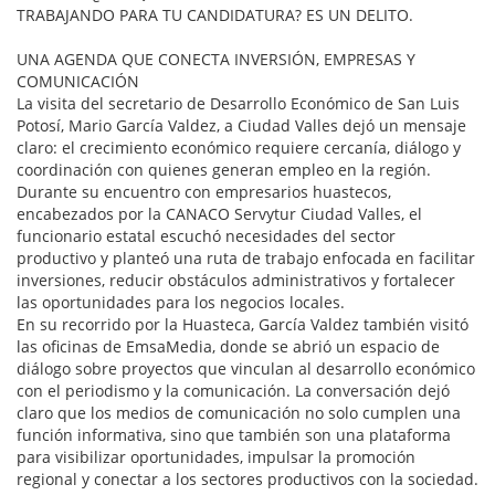
TRABAJANDO PARA TU CANDIDATURA? ES UN DELITO.
UNA AGENDA QUE CONECTA INVERSIÓN, EMPRESAS Y
COMUNICACIÓN
La visita del secretario de Desarrollo Económico de San Luis
Potosí, Mario García Valdez, a Ciudad Valles dejó un mensaje
claro: el crecimiento económico requiere cercanía, diálogo y
coordinación con quienes generan empleo en la región.
Durante su encuentro con empresarios huastecos,
encabezados por la CANACO Servytur Ciudad Valles, el
funcionario estatal escuchó necesidades del sector
productivo y planteó una ruta de trabajo enfocada en facilitar
inversiones, reducir obstáculos administrativos y fortalecer
las oportunidades para los negocios locales.
En su recorrido por la Huasteca, García Valdez también visitó
las oficinas de EmsaMedia, donde se abrió un espacio de
diálogo sobre proyectos que vinculan al desarrollo económico
con el periodismo y la comunicación. La conversación dejó
claro que los medios de comunicación no solo cumplen una
función informativa, sino que también son una plataforma
para visibilizar oportunidades, impulsar la promoción
regional y conectar a los sectores productivos con la sociedad.