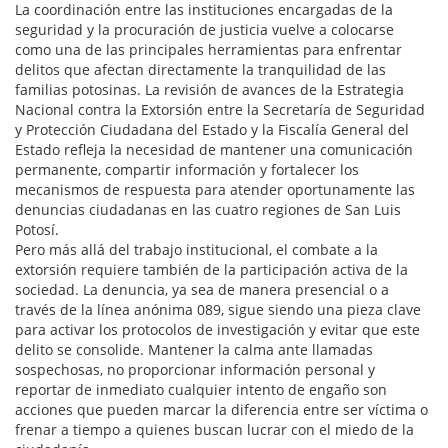
La coordinación entre las instituciones encargadas de la
seguridad y la procuración de justicia vuelve a colocarse
como una de las principales herramientas para enfrentar
delitos que afectan directamente la tranquilidad de las
familias potosinas. La revisión de avances de la Estrategia
Nacional contra la Extorsión entre la Secretaría de Seguridad
y Protección Ciudadana del Estado y la Fiscalía General del
Estado refleja la necesidad de mantener una comunicación
permanente, compartir información y fortalecer los
mecanismos de respuesta para atender oportunamente las
denuncias ciudadanas en las cuatro regiones de San Luis
Potosí.
Pero más allá del trabajo institucional, el combate a la
extorsión requiere también de la participación activa de la
sociedad. La denuncia, ya sea de manera presencial o a
través de la línea anónima 089, sigue siendo una pieza clave
para activar los protocolos de investigación y evitar que este
delito se consolide. Mantener la calma ante llamadas
sospechosas, no proporcionar información personal y
reportar de inmediato cualquier intento de engaño son
acciones que pueden marcar la diferencia entre ser víctima o
frenar a tiempo a quienes buscan lucrar con el miedo de la