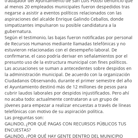
trabajador del Ayuntamiento de San Luis Potosí denunció que
al menos 20 empleados municipales fueron despedidos tras
negarse a asistir a eventos políticos relacionados con las
aspiraciones del alcalde Enrique Galindo Ceballos, donde
simpatizantes impulsaron su posible candidatura a la
gubernatura.
Según el testimonio, las bajas fueron notificadas por personal
de Recursos Humanos mediante llamadas telefónicas y no
estuvieron relacionadas con el desempeño laboral. De
confirmarse, el caso podría derivar en señalamientos por el
presunto uso de la estructura municipal con fines políticos.
Las acusaciones se suman a antecedentes sobre despidos en
la administración municipal. De acuerdo con la organización
Ciudadanos Observando, durante el primer semestre del año
el Ayuntamiento destinó más de 12 millones de pesos para
cubrir laudos laborales por despidos injustificados. Pero ahí
no acaba todo: actualmente contrataron a un grupo de
jóvenes para empezar a realizar encuestas a través de líneas
telefónicas con motivo de su aspiración política.
Las preguntas son:
GALINDO, ¿POR QUÉ PAGAS CON RECURSOS PÚBLICOS TUS
ENCUESTAS?
GALINDO, ¿POR QUÉ HAY GENTE DENTRO DEL MUNICIPIO