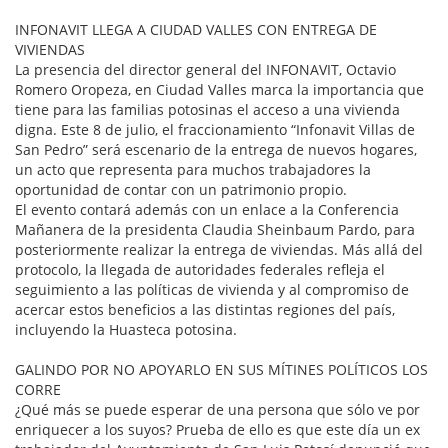
INFONAVIT LLEGA A CIUDAD VALLES CON ENTREGA DE
VIVIENDAS
La presencia del director general del INFONAVIT, Octavio
Romero Oropeza, en Ciudad Valles marca la importancia que
tiene para las familias potosinas el acceso a una vivienda
digna. Este 8 de julio, el fraccionamiento “Infonavit Villas de
San Pedro” será escenario de la entrega de nuevos hogares,
un acto que representa para muchos trabajadores la
oportunidad de contar con un patrimonio propio.
El evento contará además con un enlace a la Conferencia
Mañanera de la presidenta Claudia Sheinbaum Pardo, para
posteriormente realizar la entrega de viviendas. Más allá del
protocolo, la llegada de autoridades federales refleja el
seguimiento a las políticas de vivienda y al compromiso de
acercar estos beneficios a las distintas regiones del país,
incluyendo la Huasteca potosina.
GALINDO POR NO APOYARLO EN SUS MÍTINES POLÍTICOS LOS
CORRE
¿Qué más se puede esperar de una persona que sólo ve por
enriquecer a los suyos? Prueba de ello es que este día un ex