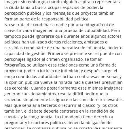
imagen; sin embargo, cuando alguien aspira a representar a
la ciudadanía o busca ocupar espacios de poder, la
percepción pública y los mensajes que proyecta también
forman parte de la responsabilidad política.
No se trata de condenar a nadie por una fotografía ni de
convertir cada imagen en una prueba de culpabilidad. Pero
tampoco puede ignorarse que durante años algunos actores
políticos han utilizado ciertas relaciones, amistades o
cercanías como parte de una narrativa de influencia, poder o
capacidad de gestión. Primero se presume ser el puente con
personajes ligados al crimen organizado, se toman
fotografías, se utilizan esas relaciones como una forma de
proyectar poder o incluso de intimidar, y después surge el
enojo cuando las autoridades actúan contra esas personas y
la opinión pública vuelve la mirada hacia quienes presumían
esa cercanía. Cuando posteriormente esas mismas imágenes
generan cuestionamientos, resulta difícil pedir que la
sociedad simplemente las ignore o las considere irrelevantes.
Más que señalar a terceros o recurrir al clásico "y los otros
también", el debate debería centrarse en la rendición de
cuentas y la congruencia. La ciudadanía tiene derecho a
preguntar y los actores políticos tienen la obligación de
responder. La confianza pública no se construye únicamente