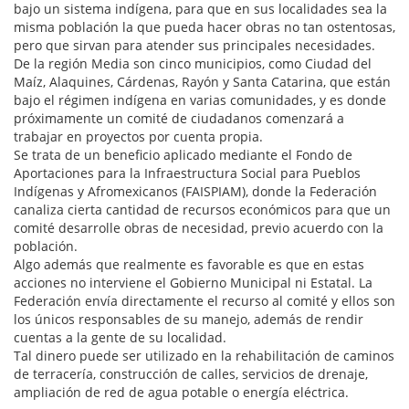
bajo un sistema indígena, para que en sus localidades sea la
misma población la que pueda hacer obras no tan ostentosas,
pero que sirvan para atender sus principales necesidades.
De la región Media son cinco municipios, como Ciudad del
Maíz, Alaquines, Cárdenas, Rayón y Santa Catarina, que están
bajo el régimen indígena en varias comunidades, y es donde
próximamente un comité de ciudadanos comenzará a
trabajar en proyectos por cuenta propia.
Se trata de un beneficio aplicado mediante el Fondo de
Aportaciones para la Infraestructura Social para Pueblos
Indígenas y Afromexicanos (FAISPIAM), donde la Federación
canaliza cierta cantidad de recursos económicos para que un
comité desarrolle obras de necesidad, previo acuerdo con la
población.
Algo además que realmente es favorable es que en estas
acciones no interviene el Gobierno Municipal ni Estatal. La
Federación envía directamente el recurso al comité y ellos son
los únicos responsables de su manejo, además de rendir
cuentas a la gente de su localidad.
Tal dinero puede ser utilizado en la rehabilitación de caminos
de terracería, construcción de calles, servicios de drenaje,
ampliación de red de agua potable o energía eléctrica.