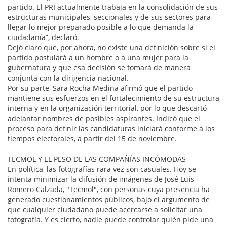
partido. El PRI actualmente trabaja en la consolidación de sus
estructuras municipales, seccionales y de sus sectores para
llegar lo mejor preparado posible a lo que demanda la
ciudadanía”, declaró.
Dejó claro que, por ahora, no existe una definición sobre si el
partido postulará a un hombre o a una mujer para la
gubernatura y que esa decisión se tomará de manera
conjunta con la dirigencia nacional.
Por su parte, Sara Rocha Medina afirmó que el partido
mantiene sus esfuerzos en el fortalecimiento de su estructura
interna y en la organización territorial, por lo que descartó
adelantar nombres de posibles aspirantes. Indicó que el
proceso para definir las candidaturas iniciará conforme a los
tiempos electorales, a partir del 15 de noviembre.
TECMOL Y EL PESO DE LAS COMPAÑÍAS INCÓMODAS
En política, las fotografías rara vez son casuales. Hoy se
intenta minimizar la difusión de imágenes de José Luis
Romero Calzada, "Tecmol", con personas cuya presencia ha
generado cuestionamientos públicos, bajo el argumento de
que cualquier ciudadano puede acercarse a solicitar una
fotografía. Y es cierto, nadie puede controlar quién pide una