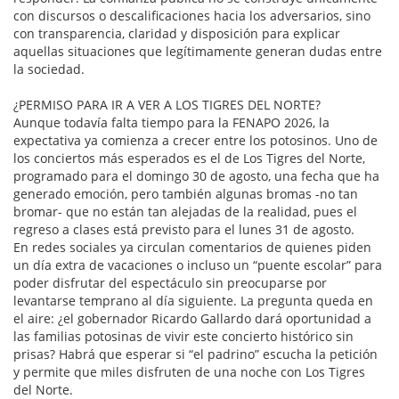
con discursos o descalificaciones hacia los adversarios, sino
con transparencia, claridad y disposición para explicar
aquellas situaciones que legítimamente generan dudas entre
la sociedad.
¿PERMISO PARA IR A VER A LOS TIGRES DEL NORTE?
Aunque todavía falta tiempo para la FENAPO 2026, la
expectativa ya comienza a crecer entre los potosinos. Uno de
los conciertos más esperados es el de Los Tigres del Norte,
programado para el domingo 30 de agosto, una fecha que ha
generado emoción, pero también algunas bromas -no tan
bromar- que no están tan alejadas de la realidad, pues el
regreso a clases está previsto para el lunes 31 de agosto.
En redes sociales ya circulan comentarios de quienes piden
un día extra de vacaciones o incluso un “puente escolar” para
poder disfrutar del espectáculo sin preocuparse por
levantarse temprano al día siguiente. La pregunta queda en
el aire: ¿el gobernador Ricardo Gallardo dará oportunidad a
las familias potosinas de vivir este concierto histórico sin
prisas? Habrá que esperar si “el padrino” escucha la petición
y permite que miles disfruten de una noche con Los Tigres
del Norte.