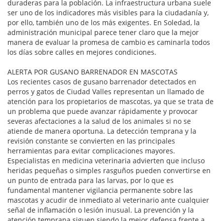
duraderas para la población. La infraestructura urbana suele
ser uno de los indicadores más visibles para la ciudadanía y,
por ello, también uno de los más exigentes. En Soledad, la
administración municipal parece tener claro que la mejor
manera de evaluar la promesa de cambio es caminarla todos
los días sobre calles en mejores condiciones.
ALERTA POR GUSANO BARRENADOR EN MASCOTAS
Los recientes casos de gusano barrenador detectados en
perros y gatos de Ciudad Valles representan un llamado de
atención para los propietarios de mascotas, ya que se trata de
un problema que puede avanzar rápidamente y provocar
severas afectaciones a la salud de los animales si no se
atiende de manera oportuna. La detección temprana y la
revisión constante se convierten en las principales
herramientas para evitar complicaciones mayores.
Especialistas en medicina veterinaria advierten que incluso
heridas pequeñas o simples rasguños pueden convertirse en
un punto de entrada para las larvas, por lo que es
fundamental mantener vigilancia permanente sobre las
mascotas y acudir de inmediato al veterinario ante cualquier
señal de inflamación o lesión inusual. La prevención y la
atención temprana siguen siendo la mejor defensa frente a