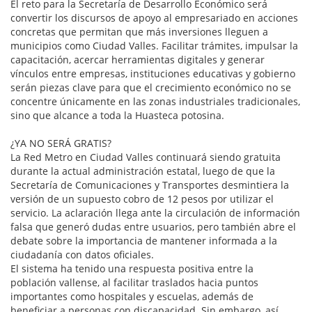
El reto para la Secretaría de Desarrollo Económico será
convertir los discursos de apoyo al empresariado en acciones
concretas que permitan que más inversiones lleguen a
municipios como Ciudad Valles. Facilitar trámites, impulsar la
capacitación, acercar herramientas digitales y generar
vínculos entre empresas, instituciones educativas y gobierno
serán piezas clave para que el crecimiento económico no se
concentre únicamente en las zonas industriales tradicionales,
sino que alcance a toda la Huasteca potosina.
¿YA NO SERÁ GRATIS?
La Red Metro en Ciudad Valles continuará siendo gratuita
durante la actual administración estatal, luego de que la
Secretaría de Comunicaciones y Transportes desmintiera la
versión de un supuesto cobro de 12 pesos por utilizar el
servicio. La aclaración llega ante la circulación de información
falsa que generó dudas entre usuarios, pero también abre el
debate sobre la importancia de mantener informada a la
ciudadanía con datos oficiales.
El sistema ha tenido una respuesta positiva entre la
población vallense, al facilitar traslados hacia puntos
importantes como hospitales y escuelas, además de
beneficiar a personas con discapacidad. Sin embargo, así