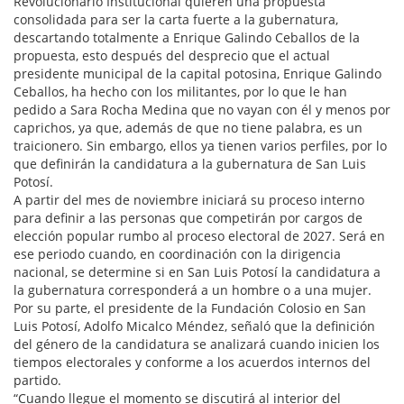
Revolucionario Institucional quieren una propuesta
consolidada para ser la carta fuerte a la gubernatura,
descartando totalmente a Enrique Galindo Ceballos de la
propuesta, esto después del desprecio que el actual
presidente municipal de la capital potosina, Enrique Galindo
Ceballos, ha hecho con los militantes, por lo que le han
pedido a Sara Rocha Medina que no vayan con él y menos por
caprichos, ya que, además de que no tiene palabra, es un
traicionero. Sin embargo, ellos ya tienen varios perfiles, por lo
que definirán la candidatura a la gubernatura de San Luis
Potosí.
A partir del mes de noviembre iniciará su proceso interno
para definir a las personas que competirán por cargos de
elección popular rumbo al proceso electoral de 2027. Será en
ese periodo cuando, en coordinación con la dirigencia
nacional, se determine si en San Luis Potosí la candidatura a
la gubernatura corresponderá a un hombre o a una mujer.
Por su parte, el presidente de la Fundación Colosio en San
Luis Potosí, Adolfo Micalco Méndez, señaló que la definición
del género de la candidatura se analizará cuando inicien los
tiempos electorales y conforme a los acuerdos internos del
partido.
“Cuando llegue el momento se discutirá al interior del