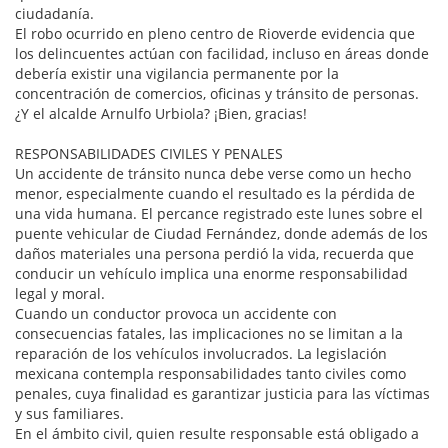
ciudadanía.
El robo ocurrido en pleno centro de Rioverde evidencia que
los delincuentes actúan con facilidad, incluso en áreas donde
debería existir una vigilancia permanente por la
concentración de comercios, oficinas y tránsito de personas.
¿Y el alcalde Arnulfo Urbiola? ¡Bien, gracias!
RESPONSABILIDADES CIVILES Y PENALES
Un accidente de tránsito nunca debe verse como un hecho
menor, especialmente cuando el resultado es la pérdida de
una vida humana. El percance registrado este lunes sobre el
puente vehicular de Ciudad Fernández, donde además de los
daños materiales una persona perdió la vida, recuerda que
conducir un vehículo implica una enorme responsabilidad
legal y moral.
Cuando un conductor provoca un accidente con
consecuencias fatales, las implicaciones no se limitan a la
reparación de los vehículos involucrados. La legislación
mexicana contempla responsabilidades tanto civiles como
penales, cuya finalidad es garantizar justicia para las víctimas
y sus familiares.
En el ámbito civil, quien resulte responsable está obligado a