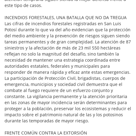
este tipo de casos.
INCENDIOS FORESTALES, UNA BATALLA QUE NO DA TREGUA
Las cifras de incendios forestales registradas en San Luis
Potosí durante lo que va del año evidencian que la protección
del medio ambiente y la prevención de riesgos siguen siendo
tareas permanentes y de gran complejidad. La atención de 87
siniestros y la afectación de más de 23 mil 550 hectáreas
reflejan no solo la magnitud del desafío, sino también la
necesidad de mantener una estrategia coordinada entre
autoridades estatales, federales y municipales para
responder de manera rápida y eficaz ante estas emergencias.
La participación de Protección Civil, brigadistas, cuerpos de
emergencia, municipios y sociedad civil demuestra que el
combate al fuego requiere de un esfuerzo conjunto y
constante. La vigilancia permanente y la atención prioritaria
en las zonas de mayor incidencia serán determinantes para
proteger a la población, preservar los ecosistemas y reducir el
impacto sobre el patrimonio natural de las y los potosinos
durante las temporadas de mayor riesgo.
FRENTE COMÚN CONTRA LA EXTORSIÓN