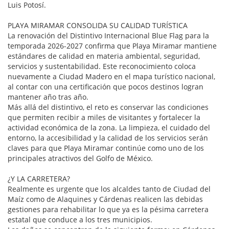
Luis Potosí.
PLAYA MIRAMAR CONSOLIDA SU CALIDAD TURÍSTICA
La renovación del Distintivo Internacional Blue Flag para la
temporada 2026-2027 confirma que Playa Miramar mantiene
estándares de calidad en materia ambiental, seguridad,
servicios y sustentabilidad. Este reconocimiento coloca
nuevamente a Ciudad Madero en el mapa turístico nacional,
al contar con una certificación que pocos destinos logran
mantener año tras año.
Más allá del distintivo, el reto es conservar las condiciones
que permiten recibir a miles de visitantes y fortalecer la
actividad económica de la zona. La limpieza, el cuidado del
entorno, la accesibilidad y la calidad de los servicios serán
claves para que Playa Miramar continúe como uno de los
principales atractivos del Golfo de México.
¿Y LA CARRETERA?
Realmente es urgente que los alcaldes tanto de Ciudad del
Maíz como de Alaquines y Cárdenas realicen las debidas
gestiones para rehabilitar lo que ya es la pésima carretera
estatal que conduce a los tres municipios.