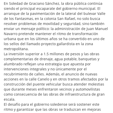
En Soledad de Graciano Sánchez, la obra pública continúa
siendo el principal escaparate del gobierno municipal. El
arranque de la pavimentación de la lateral del bulevar Valle
de los Fantasmas, en la colonia San Rafael, no solo busca
resolver problemas de movilidad y seguridad, sino también
enviar un mensaje político: la administración de Juan Manuel
Navarro pretende mantener el ritmo de transformación
urbana que en los últimos años se ha convertido en uno de
los sellos del llamado proyecto gallardista en la zona
metropolitana.
La inversión superior a 1.5 millones de pesos y las obras
complementarias de drenaje, agua potable, banquetas y
alumbrado reflejan una estrategia que apuesta por
intervenciones integrales y no únicamente por el
recubrimiento de calles. Además, el anuncio de nuevas
acciones en la calle Canelo y en otros tramos afectados por la
construcción del puente vehicular busca atender molestias
que durante meses enfrentaron vecinos y automovilistas
como consecuencia de las obras de infraestructura de gran
escala.
El desafío para el gobierno soledense será sostener este
ritmo y garantizar que las obras se traduzcan en mejoras