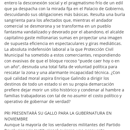
entero la desconexión social y el pragmatismo frío de un edil
que ya despacha con la mirada fija en el Palacio de Gobierno,
descuidando sus obligaciones más básicas. Resulta una burla
sangrienta para los afectados que, mientras el andador
comercial se desmorona y se transforma en un pueblo
fantasma vandalizado y devorado por el abandono, el alcalde
capitalino gaste millonarias sumas en proyectar una imagen
de supuesta eficiencia en espectaculares y giras mediáticas.
La absoluta indefensión laboral a la que Protección Civil
Municipal ha sometido a estos comerciantes, respondiendo
con evasivas de que el bloque rocoso "puede caer hoy o en
un año", desnuda una total falta de voluntad política para
rescatar la zona y una alarmante incapacidad técnica. ¿Con
qué calidad moral aspira Enrique Galindo a dirigir los
destinos de todo un estado si en su propia demarcación
prefiere dejar morir un sitio histórico y condenar al hambre a
familias trabajadoras con tal de no asumir el costo político y
operativo de gobernar de verdad?
PRI PRESENTARÁ SU GALLO PARA LA GUBERNATURA EN
NOVIEMBRE
Aunque la mayoría de los verdaderos militantes del Partido