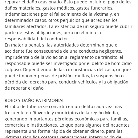
reparar el daño ocasionado. Esto puede incluir el pago de los
daños materiales, gastos médicos, gastos funerarios,
indemnizaciones por el fallecimiento de la víctima y, en
determinados casos, otros perjuicios que acrediten los
familiares afectados. La existencia de un seguro puede cubrir
parte de estas obligaciones, pero no elimina la
responsabilidad del conductor.
En materia penal, si las autoridades determinan que el
accidente fue consecuencia de una conducta negligente,
imprudente o de la violación al reglamento de tránsito, el
responsable puede ser investigado por el delito de homicidio
culposo. Dependiendo de las circunstancias del caso, un juez
puede imponer penas de prisión, multas, la suspensión o
pérdida del derecho para conducir vehículos y la obligación
de reparar el daño.
ROBO Y DAÑO PATRIMONIAL
El robo de tubería se convirtió en un delito cada vez más
frecuente en Rioverde y municipios de la región Media,
generando importantes pérdidas económicas para familias,
comercios e instituciones. Lo que para algunos delincuentes
representa una forma rápida de obtener dinero, para las
víctimas significa costosas reparaciones, interrupción de