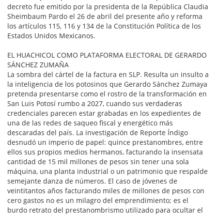
decreto fue emitido por la presidenta de la República Claudia
Sheimbaum Pardo el 26 de abril del presente año y reforma
los artículos 115, 116 y 134 de la Constitución Política de los
Estados Unidos Mexicanos.
EL HUACHICOL COMO PLATAFORMA ELECTORAL DE GERARDO
SÁNCHEZ ZUMAÑA
La sombra del cártel de la factura en SLP. Resulta un insulto a
la inteligencia de los potosinos que Gerardo Sánchez Zumaya
pretenda presentarse como el rostro de la transformación en
San Luis Potosí rumbo a 2027, cuando sus verdaderas
credenciales parecen estar grabadas en los expedientes de
una de las redes de saqueo fiscal y energético más
descaradas del país. La investigación de Reporte Índigo
desnudó un imperio de papel: quince prestanombres, entre
ellos sus propios medios hermanos, facturando la insensata
cantidad de 15 mil millones de pesos sin tener una sola
máquina, una planta industrial o un patrimonio que respalde
semejante danza de números. El caso de jóvenes de
veintitantos años facturando miles de millones de pesos con
cero gastos no es un milagro del emprendimiento; es el
burdo retrato del prestanombrismo utilizado para ocultar el