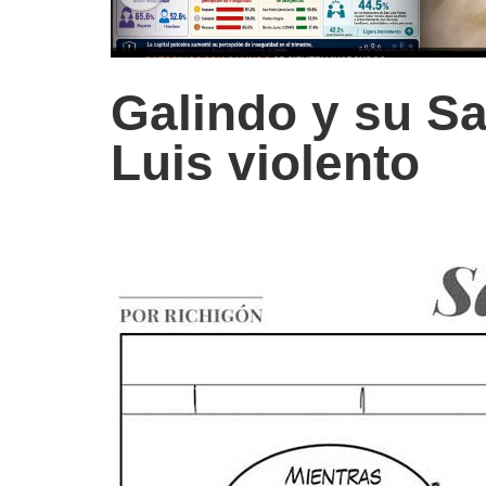
Galindo y su S
Luis violento