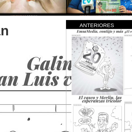
ANTERIORES
an