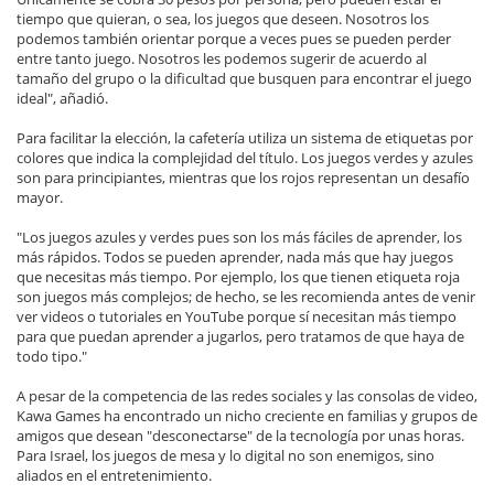
tiempo que quieran, o sea, los juegos que deseen. Nosotros los
podemos también orientar porque a veces pues se pueden perder
entre tanto juego. Nosotros les podemos sugerir de acuerdo al
tamaño del grupo o la dificultad que busquen para encontrar el juego
ideal", añadió.
Para facilitar la elección, la cafetería utiliza un sistema de etiquetas por
colores que indica la complejidad del título. Los juegos verdes y azules
son para principiantes, mientras que los rojos representan un desafío
mayor.
"Los juegos azules y verdes pues son los más fáciles de aprender, los
más rápidos. Todos se pueden aprender, nada más que hay juegos
que necesitas más tiempo. Por ejemplo, los que tienen etiqueta roja
son juegos más complejos; de hecho, se les recomienda antes de venir
ver videos o tutoriales en YouTube porque sí necesitan más tiempo
para que puedan aprender a jugarlos, pero tratamos de que haya de
todo tipo."
A pesar de la competencia de las redes sociales y las consolas de video,
Kawa Games ha encontrado un nicho creciente en familias y grupos de
amigos que desean "desconectarse" de la tecnología por unas horas.
Para Israel, los juegos de mesa y lo digital no son enemigos, sino
aliados en el entretenimiento.