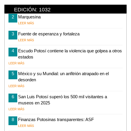
EDICIÓN: 1032
2
Marquesina
LEER MÁS
3
Fuente de esperanza y fortaleza
LEER MÁS
4
Escudo Potosí contiene la violencia que golpea a otros
estados
LEER MÁS
5
México y su Mundial: un anfitrión atrapado en el
desorden
LEER MÁS
6
San Luis Potosí superó los 500 mil visitantes a
museos en 2025
LEER MÁS
8
Finanzas Potosinas transparentes: ASF
LEER MÁS