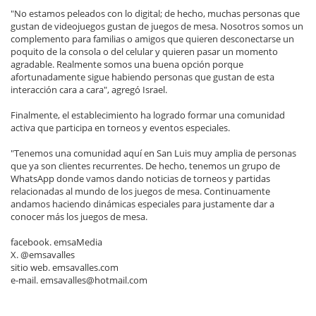
"No estamos peleados con lo digital; de hecho, muchas personas que
gustan de videojuegos gustan de juegos de mesa. Nosotros somos un
complemento para familias o amigos que quieren desconectarse un
poquito de la consola o del celular y quieren pasar un momento
agradable. Realmente somos una buena opción porque
afortunadamente sigue habiendo personas que gustan de esta
interacción cara a cara", agregó Israel.
Finalmente, el establecimiento ha logrado formar una comunidad
activa que participa en torneos y eventos especiales.
"Tenemos una comunidad aquí en San Luis muy amplia de personas
que ya son clientes recurrentes. De hecho, tenemos un grupo de
WhatsApp donde vamos dando noticias de torneos y partidas
relacionadas al mundo de los juegos de mesa. Continuamente
andamos haciendo dinámicas especiales para justamente dar a
conocer más los juegos de mesa.
facebook. emsaMedia
X. @emsavalles
sitio web. emsavalles.com
e-mail. emsavalles@hotmail.com