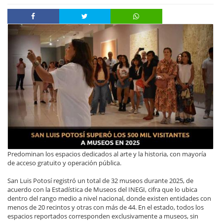
Predominan los espacios dedicados al arte y la historia, con mayoría
de acceso gratuito y operación pública.
San Luis Potosí registró un total de 32 museos durante 2025, de
acuerdo con la Estadística de Museos del INEGI, cifra que lo ubica
dentro del rango medio a nivel nacional, donde existen entidades con
menos de 20 recintos y otras con más de 44. En el estado, todos los
espacios reportados corresponden exclusivamente a museos, sin