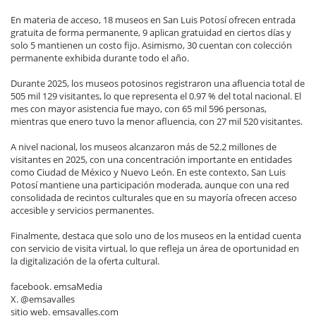
En materia de acceso, 18 museos en San Luis Potosí ofrecen entrada
gratuita de forma permanente, 9 aplican gratuidad en ciertos días y
solo 5 mantienen un costo fijo. Asimismo, 30 cuentan con colección
permanente exhibida durante todo el año.
Durante 2025, los museos potosinos registraron una afluencia total de
505 mil 129 visitantes, lo que representa el 0.97 % del total nacional. El
mes con mayor asistencia fue mayo, con 65 mil 596 personas,
mientras que enero tuvo la menor afluencia, con 27 mil 520 visitantes.
A nivel nacional, los museos alcanzaron más de 52.2 millones de
visitantes en 2025, con una concentración importante en entidades
como Ciudad de México y Nuevo León. En este contexto, San Luis
Potosí mantiene una participación moderada, aunque con una red
consolidada de recintos culturales que en su mayoría ofrecen acceso
accesible y servicios permanentes.
Finalmente, destaca que solo uno de los museos en la entidad cuenta
con servicio de visita virtual, lo que refleja un área de oportunidad en
la digitalización de la oferta cultural.
facebook. emsaMedia
X. @emsavalles
sitio web. emsavalles.com