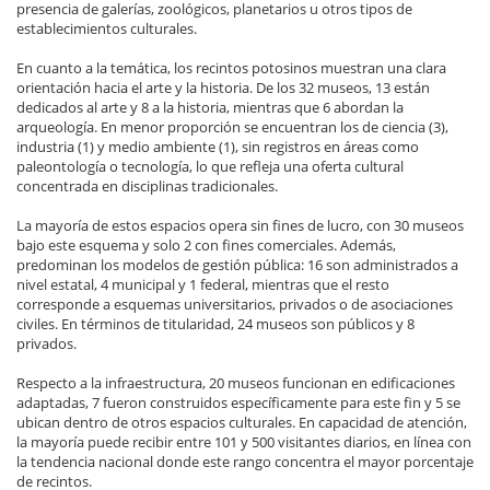
presencia de galerías, zoológicos, planetarios u otros tipos de
establecimientos culturales.
En cuanto a la temática, los recintos potosinos muestran una clara
orientación hacia el arte y la historia. De los 32 museos, 13 están
dedicados al arte y 8 a la historia, mientras que 6 abordan la
arqueología. En menor proporción se encuentran los de ciencia (3),
industria (1) y medio ambiente (1), sin registros en áreas como
paleontología o tecnología, lo que refleja una oferta cultural
concentrada en disciplinas tradicionales.
La mayoría de estos espacios opera sin fines de lucro, con 30 museos
bajo este esquema y solo 2 con fines comerciales. Además,
predominan los modelos de gestión pública: 16 son administrados a
nivel estatal, 4 municipal y 1 federal, mientras que el resto
corresponde a esquemas universitarios, privados o de asociaciones
civiles. En términos de titularidad, 24 museos son públicos y 8
privados.
Respecto a la infraestructura, 20 museos funcionan en edificaciones
adaptadas, 7 fueron construidos específicamente para este fin y 5 se
ubican dentro de otros espacios culturales. En capacidad de atención,
la mayoría puede recibir entre 101 y 500 visitantes diarios, en línea con
la tendencia nacional donde este rango concentra el mayor porcentaje
de recintos.