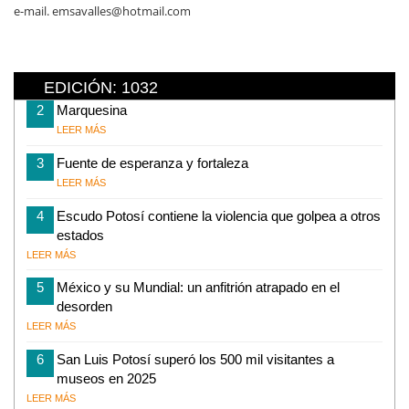
e-mail. emsavalles@hotmail.com
EDICIÓN: 1032
2
Marquesina
LEER MÁS
3
Fuente de esperanza y fortaleza
LEER MÁS
4
Escudo Potosí contiene la violencia que golpea a otros
estados
LEER MÁS
5
México y su Mundial: un anfitrión atrapado en el
desorden
LEER MÁS
6
San Luis Potosí superó los 500 mil visitantes a
museos en 2025
LEER MÁS