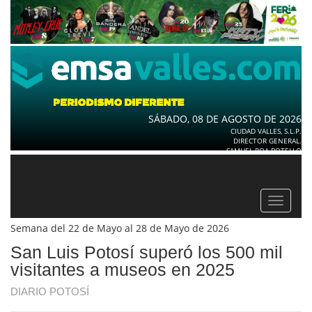
SÁBADO, 08 DE AGOSTO DE 2026
CIUDAD VALLES, S.L.P.
DIRECTOR GENERAL.
SAMUEL ROA BOTELLO
Toggle
navigat
Semana del 22 de Mayo al 28 de Mayo de 2026
San Luis Potosí superó los 500 mil
visitantes a museos en 2025
DIARIO POTOSÍ