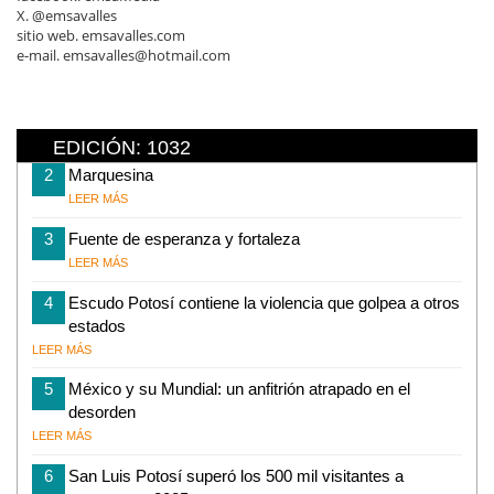
X. @emsavalles
sitio web. emsavalles.com
e-mail. emsavalles@hotmail.com
EDICIÓN: 1032
2
Marquesina
LEER MÁS
3
Fuente de esperanza y fortaleza
LEER MÁS
4
Escudo Potosí contiene la violencia que golpea a otros
estados
LEER MÁS
5
México y su Mundial: un anfitrión atrapado en el
desorden
LEER MÁS
6
San Luis Potosí superó los 500 mil visitantes a