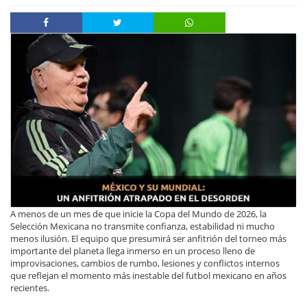
A menos de un mes de que inicie la Copa del Mundo de 2026, la
Selección Mexicana no transmite confianza, estabilidad ni mucho
menos ilusión. El equipo que presumirá ser anfitrión del torneo más
importante del planeta llega inmerso en un proceso lleno de
improvisaciones, cambios de rumbo, lesiones y conflictos internos
que reflejan el momento más inestable del futbol mexicano en años
recientes.