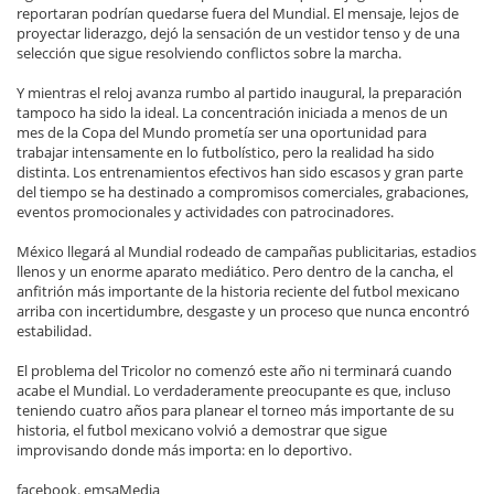
reportaran podrían quedarse fuera del Mundial. El mensaje, lejos de
proyectar liderazgo, dejó la sensación de un vestidor tenso y de una
selección que sigue resolviendo conflictos sobre la marcha.
Y mientras el reloj avanza rumbo al partido inaugural, la preparación
tampoco ha sido la ideal. La concentración iniciada a menos de un
mes de la Copa del Mundo prometía ser una oportunidad para
trabajar intensamente en lo futbolístico, pero la realidad ha sido
distinta. Los entrenamientos efectivos han sido escasos y gran parte
del tiempo se ha destinado a compromisos comerciales, grabaciones,
eventos promocionales y actividades con patrocinadores.
México llegará al Mundial rodeado de campañas publicitarias, estadios
llenos y un enorme aparato mediático. Pero dentro de la cancha, el
anfitrión más importante de la historia reciente del futbol mexicano
arriba con incertidumbre, desgaste y un proceso que nunca encontró
estabilidad.
El problema del Tricolor no comenzó este año ni terminará cuando
acabe el Mundial. Lo verdaderamente preocupante es que, incluso
teniendo cuatro años para planear el torneo más importante de su
historia, el futbol mexicano volvió a demostrar que sigue
improvisando donde más importa: en lo deportivo.
facebook. emsaMedia