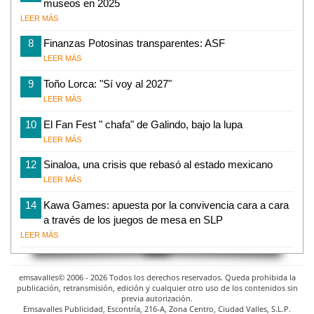
museos en 2025
LEER MÁS
8
Finanzas Potosinas transparentes: ASF
LEER MÁS
9
Toño Lorca: "Sí voy al 2027"
LEER MÁS
10
El Fan Fest " chafa" de Galindo, bajo la lupa
LEER MÁS
12
Sinaloa, una crisis que rebasó al estado mexicano
LEER MÁS
14
Kawa Games: apuesta por la convivencia cara a cara
a través de los juegos de mesa en SLP
LEER MÁS
emsavalles© 2006 - 2026 Todos los derechos reservados. Queda prohibida la
publicación, retransmisión, edición y cualquier otro uso de los contenidos sin
previa autorización.
Emsavalles Publicidad, Escontría, 216-A, Zona Centro, Ciudad Valles, S.L.P.