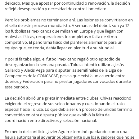
delicado. Más que apostar por continuidad o renovación, la decisión
reflejó desesperación y necesidad de control inmediato.
Pero los problemas no terminaron ahí. Las lesiones se convirtieron en
el sello de este proceso mundialista. A semanas del debut, son ya 12
los futbolistas mexicanos que militan en Europa y que llegan con
molestias físicas, recuperaciones incompletas o falta de ritmo
competitivo. El panorama físico del plantel es alarmante para un
equipo que, en teoría, debía llegar en plenitud a su Mundial.
Y por si faltaba algo, el futbol mexicano regaló otro episodio de
desorganización la semana pasada. Toluca intentó utilizar a Jesús
Gallardo y Alexis Vega para disputar las semifinales de la Liga de
Campeones de la CONCACAF, pese a que existía un acuerdo entre
dueños y Federación para no prestar jugadores convocados durante
este periodo.
La decisión abrió una grieta inmediata entre clubes. Chivas reaccionó
exigiendo el regreso de sus seleccionados y cuestionando el trato
especial hacia Toluca. Lo que debía ser un proceso de unidad terminó
convertido en otra disputa pública que exhibió la falta de
coordinación entre directivos y selección nacional.
En medio del conflicto, Javier Aguirre terminó quedando como una
figura autoritaria al advertir públicamente que los jugadores que no se