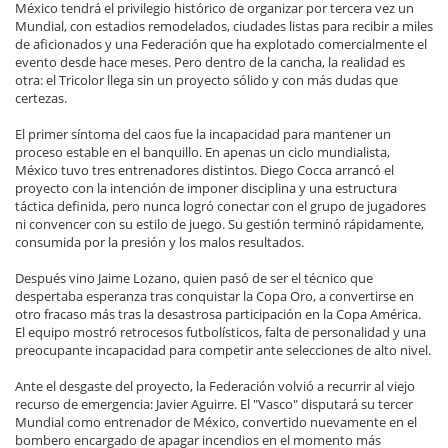
México tendrá el privilegio histórico de organizar por tercera vez un
Mundial, con estadios remodelados, ciudades listas para recibir a miles
de aficionados y una Federación que ha explotado comercialmente el
evento desde hace meses. Pero dentro de la cancha, la realidad es
otra: el Tricolor llega sin un proyecto sólido y con más dudas que
certezas.
El primer síntoma del caos fue la incapacidad para mantener un
proceso estable en el banquillo. En apenas un ciclo mundialista,
México tuvo tres entrenadores distintos. Diego Cocca arrancó el
proyecto con la intención de imponer disciplina y una estructura
táctica definida, pero nunca logró conectar con el grupo de jugadores
ni convencer con su estilo de juego. Su gestión terminó rápidamente,
consumida por la presión y los malos resultados.
Después vino Jaime Lozano, quien pasó de ser el técnico que
despertaba esperanza tras conquistar la Copa Oro, a convertirse en
otro fracaso más tras la desastrosa participación en la Copa América.
El equipo mostró retrocesos futbolísticos, falta de personalidad y una
preocupante incapacidad para competir ante selecciones de alto nivel.
Ante el desgaste del proyecto, la Federación volvió a recurrir al viejo
recurso de emergencia: Javier Aguirre. El "Vasco" disputará su tercer
Mundial como entrenador de México, convertido nuevamente en el
bombero encargado de apagar incendios en el momento más