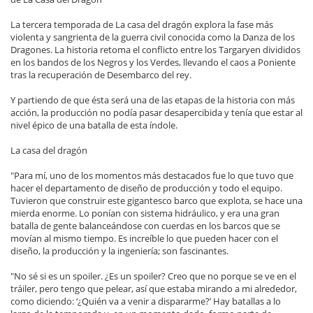
La tercera temporada de La casa del dragón explora la fase más
violenta y sangrienta de la guerra civil conocida como la Danza de los
Dragones. La historia retoma el conflicto entre los Targaryen divididos
en los bandos de los Negros y los Verdes, llevando el caos a Poniente
tras la recuperación de Desembarco del rey.
Y partiendo de que ésta será una de las etapas de la historia con más
acción, la producción no podía pasar desapercibida y tenía que estar al
nivel épico de una batalla de esta índole.
La casa del dragón
"Para mí, uno de los momentos más destacados fue lo que tuvo que
hacer el departamento de diseño de producción y todo el equipo.
Tuvieron que construir este gigantesco barco que explota, se hace una
mierda enorme. Lo ponían con sistema hidráulico, y era una gran
batalla de gente balanceándose con cuerdas en los barcos que se
movían al mismo tiempo. Es increíble lo que pueden hacer con el
diseño, la producción y la ingeniería; son fascinantes.
"No sé si es un spoiler. ¿Es un spoiler? Creo que no porque se ve en el
tráiler, pero tengo que pelear, así que estaba mirando a mi alrededor,
como diciendo: ‘¿Quién va a venir a dispararme?’ Hay batallas a lo