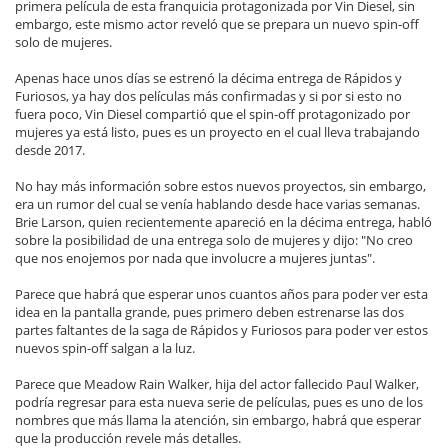
primera película de esta franquicia protagonizada por Vin Diesel, sin
embargo, este mismo actor reveló que se prepara un nuevo spin-off
solo de mujeres.
Apenas hace unos días se estrenó la décima entrega de Rápidos y
Furiosos, ya hay dos películas más confirmadas y si por si esto no
fuera poco, Vin Diesel compartió que el spin-off protagonizado por
mujeres ya está listo, pues es un proyecto en el cual lleva trabajando
desde 2017.
No hay más información sobre estos nuevos proyectos, sin embargo,
era un rumor del cual se venía hablando desde hace varias semanas.
Brie Larson, quien recientemente apareció en la décima entrega, habló
sobre la posibilidad de una entrega solo de mujeres y dijo: "No creo
que nos enojemos por nada que involucre a mujeres juntas".
Parece que habrá que esperar unos cuantos años para poder ver esta
idea en la pantalla grande, pues primero deben estrenarse las dos
partes faltantes de la saga de Rápidos y Furiosos para poder ver estos
nuevos spin-off salgan a la luz.
Parece que Meadow Rain Walker, hija del actor fallecido Paul Walker,
podría regresar para esta nueva serie de películas, pues es uno de los
nombres que más llama la atención, sin embargo, habrá que esperar
que la producción revele más detalles.