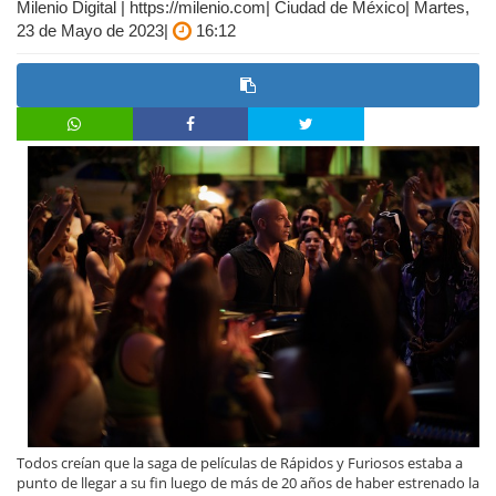
Milenio Digital | https://milenio.com| Ciudad de México| Martes,
23 de Mayo de 2023|
16:12
Todos creían que la saga de películas de Rápidos y Furiosos estaba a
punto de llegar a su fin luego de más de 20 años de haber estrenado la