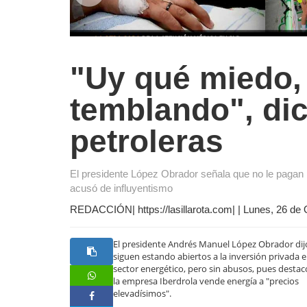
"Uy qué miedo,
temblando", di
petroleras
El presidente López Obrador señala que no le pagan po
acusó de influyentismo
REDACCIÓN| https://lasillarota.com| | Lunes, 26 de
El presidente Andrés Manuel López Obrador dij
siguen estando abiertos a la inversión privada e
sector energético, pero sin abusos, pues desta
la empresa Iberdrola vende energía a "precios
elevadísimos".