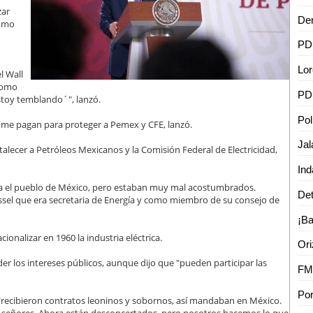
zar
como
l Wall
 Como
stoy temblando´", lanzó.
, me pagan para proteger a Pemex y CFE, lanzó.
alecer a Petróleos Mexicanos y la Comisión Federal de Electricidad,
ga el pueblo de México, pero estaban muy mal acostumbrados.
Kessel que era secretaria de Energía y como miembro de su consejo de
ionalizar en 1960 la industria eléctrica.
er los intereses públicos, aunque dijo que "pueden participar las
"recibieron contratos leoninos y sobornos, así mandaban en México.